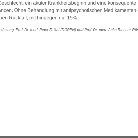
Geschlecht, ein akuter Krankheitsbeginn und eine konsequent
ncen. Ohne Behandlung mit antipsychotischen Medikamenten e
inen Rückfall, mit hingegen nur 15%.
stützung: Prof. Dr. med. Peter Falkai (DGPPN) und Prof. Dr. med. Anita Riecher-R