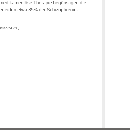
e medikamentöse Therapie begünstigen die
rleiden etwa 85% der Schizophrenie-
össler (SGPP)