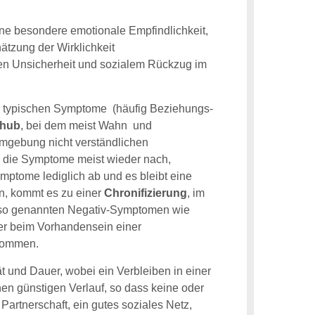
ine besondere emotionale Empfindlichkeit,
ätzung der Wirklichkeit
en Unsicherheit und sozialem Rückzug im
ie typischen Symptome (häufig Beziehungs-
chub
, bei dem meist Wahn und
Umgebung nicht verständlichen
 die Symptome meist wieder nach,
ymptome lediglich ab und es bleibt eine
n, kommt es zu einer
Chronifizierung
, im
en so genannten Negativ-Symptomen wie
der beim Vorhandensein einer
 kommen.
t und Dauer, wobei ein Verbleiben in einer
nen günstigen Verlauf, so dass keine oder
Partnerschaft, ein gutes soziales Netz,