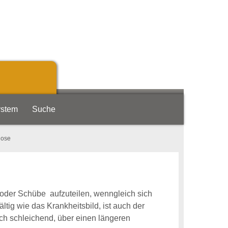
ystem
Suche
nose
n oder Schübe aufzuteilen, wenngleich sich
ltig wie das Krankheitsbild, ist auch der
ch schleichend, über einen längeren