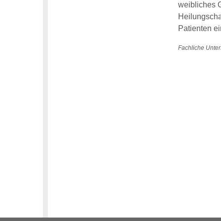
weibliches 
Heilungscha
Patienten e
Fachliche Unter