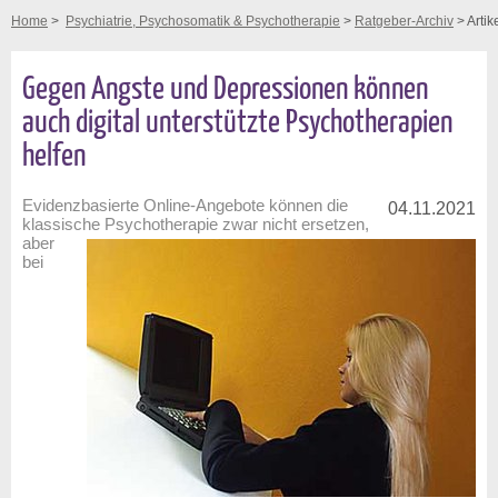
Home
>
Psychiatrie, Psychosomatik & Psychotherapie
>
Ratgeber-Archiv
> Artik
Gegen Ängste und Depressionen können
auch digital unterstützte Psychotherapien
helfen
Evidenzbasierte Online-Angebote können die
04.11.2021
klassische Psychotherapie zwar nicht ersetzen,
aber
bei