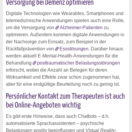
Versorgung bei Demenz optimieren
Digitale Technologien wie Wearables, Smartphones und
telemedizinische Anwendungen spielen auch eine Rolle,
um die Versorgung von
Alzheimer-Patienten
zu
optimieren. Außerdem kommen digitale Anwendungen in
der Nachsorge zum Einsatz, zum Beispiel in der
Rückfallprävention von
Essstörungen
. Darüber hinaus
werden aktuell E-Mental-Health-Anwendungen für die
Behandlung
posttraumatischer Belastungsstörungen
erforscht, wobei die Anzahl an Belegen für deren
Wirksamkeit und Effekte zwar schon zugenommen hat,
aber für eine endgültige Beurteilung noch zu gering ist.
Persönlicher Kontakt zum Therapeuten ist auch
bei Online-Angeboten wichtig
Es gibt erste Hinweise, dass auch Chatbots – d.h.
automatisierte Sprachassistenten – psychische
Belastungen positiv beeinflussen und
Virtual Reality
-