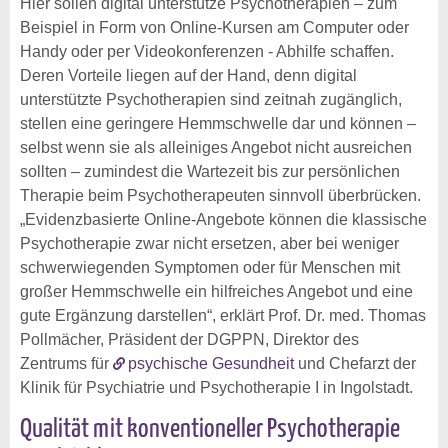
Hier sollen digital unterstütze Psychotherapien – zum
Beispiel in Form von Online-Kursen am Computer oder
Handy oder per Videokonferenzen - Abhilfe schaffen.
Deren Vorteile liegen auf der Hand, denn digital
unterstützte Psychotherapien sind zeitnah zugänglich,
stellen eine geringere Hemmschwelle dar und können –
selbst wenn sie als alleiniges Angebot nicht ausreichen
sollten – zumindest die Wartezeit bis zur persönlichen
Therapie beim Psychotherapeuten sinnvoll überbrücken.
„Evidenzbasierte Online-Angebote können die klassische
Psychotherapie zwar nicht ersetzen, aber bei weniger
schwerwiegenden Symptomen oder für Menschen mit
großer Hemmschwelle ein hilfreiches Angebot und eine
gute Ergänzung darstellen“, erklärt Prof. Dr. med. Thomas
Pollmächer, Präsident der DGPPN, Direktor des
Zentrums für
psychische Gesundheit
und Chefarzt der
Klinik für Psychiatrie und Psychotherapie I in Ingolstadt.
Qualität mit konventioneller Psychotherapie