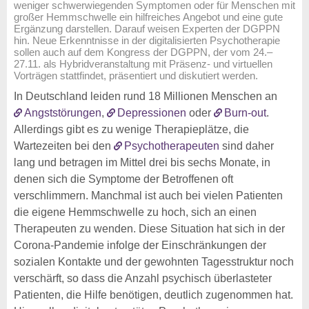
weniger schwerwiegenden Symptomen oder für Menschen mit
großer Hemmschwelle ein hilfreiches Angebot und eine gute
Ergänzung darstellen. Darauf weisen Experten der DGPPN
hin. Neue Erkenntnisse in der digitalisierten Psychotherapie
sollen auch auf dem Kongress der DGPPN, der vom 24.–
27.11. als Hybridveranstaltung mit Präsenz- und virtuellen
Vorträgen stattfindet, präsentiert und diskutiert werden.
In Deutschland leiden rund 18 Millionen Menschen an
Angststörungen
,
Depressionen
oder
Burn-out
.
Allerdings gibt es zu wenige Therapieplätze, die
Wartezeiten bei den
Psychotherapeuten
sind daher
lang und betragen im Mittel drei bis sechs Monate, in
denen sich die Symptome der Betroffenen oft
verschlimmern. Manchmal ist auch bei vielen Patienten
die eigene Hemmschwelle zu hoch, sich an einen
Therapeuten zu wenden. Diese Situation hat sich in der
Corona-Pandemie infolge der Einschränkungen der
sozialen Kontakte und der gewohnten Tagesstruktur noch
verschärft, so dass die Anzahl psychisch überlasteter
Patienten, die Hilfe benötigen, deutlich zugenommen hat.