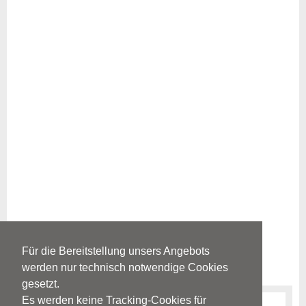
Für die Bereitstellung unsers Angebots
werden nur technisch notwendige Cookies
gesetzt.
Es werden keine Tracking-Cookies für
Erkrankungen