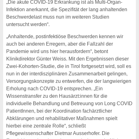
„Die akute COVID-19 Erkrankung ist als Multi-Organ-
Infektion anerkannt, die Spezifität der lang anhaltenden
Beschwerdelast muss nun im weiteren Studien
untersucht werden“.
„Anhaltende, postinfektiöse Beschwerden kennen wir
auch bei anderen Erregern, aber die Fallzahl der
Pandemie wird uns hier herausfordern“, betont
Klinikdirektor Günter Weiss. Mit den Ergebnissen dieser
Zwei-Kohorten-Studie, die in Tirol fortgesetzt wird, soll es
nun in der interdisziplinären Zusammenarbeit gelingen,
Versorgungskonzepte zu entwerfen, die der langwierigen
Erholung nach COVID-19 entsprechen. „Ein
Wissenstransfer zu den Hausärzt:innen für die
individuelle Behandlung und Betreuung von Long COVID
PatientInnen, bei der Koordination fachärztlicher
Abklärungen und rehabilitativer Maßnahmen spielt
hierbei eine zentrale Rolle“, schließt
Pflegewissenschafter Dietmar Ausserhofer. Die