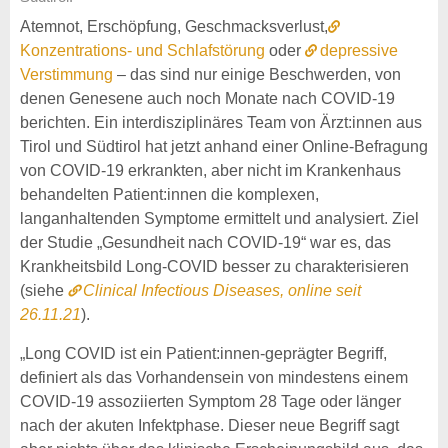
Atemnot, Erschöpfung, Geschmacksverlust,
Konzentrations- und Schlafstörung
oder
depressive
Verstimmung
– das sind nur einige Beschwerden, von
denen Genesene auch noch Monate nach COVID-19
berichten. Ein interdisziplinäres Team von Ärzt:innen aus
Tirol und Südtirol hat jetzt anhand einer Online-Befragung
von COVID-19 erkrankten, aber nicht im Krankenhaus
behandelten Patient:innen die komplexen,
langanhaltenden Symptome ermittelt und analysiert. Ziel
der Studie „Gesundheit nach COVID-19“ war es, das
Krankheitsbild Long-COVID besser zu charakterisieren
(siehe
Clinical Infectious Diseases, online seit
26.11.21
).
„Long COVID ist ein Patient:innen-geprägter Begriff,
definiert als das Vorhandensein von mindestens einem
COVID-19 assoziierten Symptom 28 Tage oder länger
nach der akuten Infektphase. Dieser neue Begriff sagt