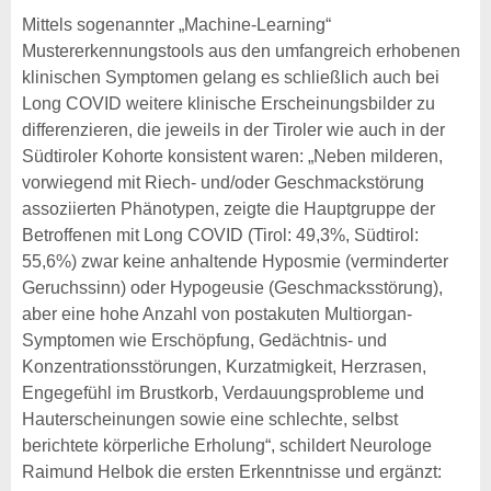
Mittels sogenannter „Machine-Learning“
Mustererkennungstools aus den umfangreich erhobenen
klinischen Symptomen gelang es schließlich auch bei
Long COVID weitere klinische Erscheinungsbilder zu
differenzieren, die jeweils in der Tiroler wie auch in der
Südtiroler Kohorte konsistent waren: „Neben milderen,
vorwiegend mit Riech- und/oder Geschmackstörung
assoziierten Phänotypen, zeigte die Hauptgruppe der
Betroffenen mit Long COVID (Tirol: 49,3%, Südtirol:
55,6%) zwar keine anhaltende Hyposmie (verminderter
Geruchssinn) oder Hypogeusie (Geschmacksstörung),
aber eine hohe Anzahl von postakuten Multiorgan-
Symptomen wie Erschöpfung, Gedächtnis- und
Konzentrationsstörungen, Kurzatmigkeit, Herzrasen,
Engegefühl im Brustkorb, Verdauungsprobleme und
Hauterscheinungen sowie eine schlechte, selbst
berichtete körperliche Erholung“, schildert Neurologe
Raimund Helbok die ersten Erkenntnisse und ergänzt: