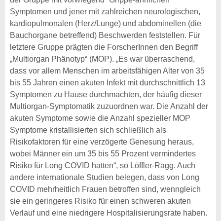
Symptomen und jener mit zahlreichen neurologischen,
kardiopulmonalen (Herz/Lunge) und abdominellen (die
Bauchorgane betreffend) Beschwerden feststellen. Für
letztere Gruppe prägten die ForscherInnen den Begriff
„Multiorgan Phänotyp“ (MOP). „Es war überraschend,
dass vor allem Menschen im arbeitsfähigen Alter von 35
bis 55 Jahren einen akuten Infekt mit durchschnittlich 13
Symptomen zu Hause durchmachten, der häufig dieser
Multiorgan-Symptomatik zuzuordnen war. Die Anzahl der
akuten Symptome sowie die Anzahl spezieller MOP
Symptome kristallisierten sich schließlich als
Risikofaktoren für eine verzögerte Genesung heraus,
wobei Männer ein um 35 bis 55 Prozent vermindertes
Risiko für Long COVID hatten“, so Löffler-Ragg. Auch
andere internationale Studien belegen, dass von Long
COVID mehrheitlich Frauen betroffen sind, wenngleich
sie ein geringeres Risiko für einen schweren akuten
Verlauf und eine niedrigere Hospitalisierungsrate haben.