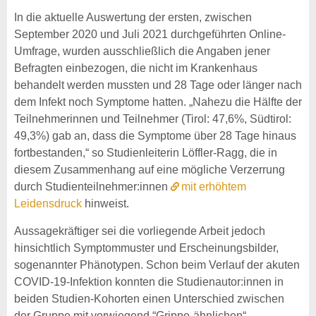
In die aktuelle Auswertung der ersten, zwischen
September 2020 und Juli 2021 durchgeführten Online-
Umfrage, wurden ausschließlich die Angaben jener
Befragten einbezogen, die nicht im Krankenhaus
behandelt werden mussten und 28 Tage oder länger nach
dem Infekt noch Symptome hatten. „Nahezu die Hälfte der
Teilnehmerinnen und Teilnehmer (Tirol: 47,6%, Südtirol:
49,3%) gab an, dass die Symptome über 28 Tage hinaus
fortbestanden,“ so Studienleiterin Löffler-Ragg, die in
diesem Zusammenhang auf eine mögliche Verzerrung
durch Studienteilnehmer:innen
mit erhöhtem
Leidensdruck
hinweist.
Aussagekräftiger sei die vorliegende Arbeit jedoch
hinsichtlich Symptommuster und Erscheinungsbilder,
sogenannter Phänotypen. Schon beim Verlauf der akuten
COVID-19-Infektion konnten die Studienautor:innen in
beiden Studien-Kohorten einen Unterschied zwischen
der Gruppe mit vorwiegend “Grippe-ähnlichen“