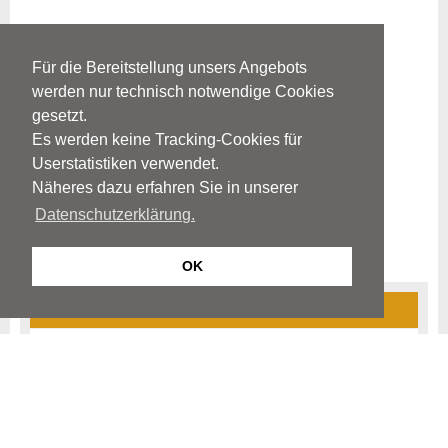
Für die Bereitstellung unsers Angebots
werden nur technisch notwendige Cookies
gesetzt.
Es werden keine Tracking-Cookies für
Userstatistiken verwendet.
Näheres dazu erfahren Sie in unserer
Datenschutzerklärung.
OK
Herpes zoster / Post-Zoster-Neuralgie
Ursachen
Krankheitsbild
Diagnostik