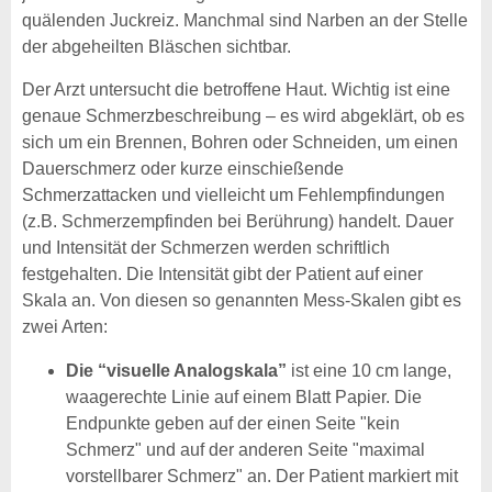
quälenden Juckreiz. Manchmal sind Narben an der Stelle
der abgeheilten Bläschen sichtbar.
Der Arzt untersucht die betroffene Haut. Wichtig ist eine
genaue Schmerzbeschreibung – es wird abgeklärt, ob es
sich um ein Brennen, Bohren oder Schneiden, um einen
Dauerschmerz oder kurze einschießende
Schmerzattacken und vielleicht um Fehlempfindungen
(z.B. Schmerzempfinden bei Berührung) handelt. Dauer
und Intensität der Schmerzen werden schriftlich
festgehalten. Die Intensität gibt der Patient auf einer
Skala an. Von diesen so genannten Mess-Skalen gibt es
zwei Arten:
Die “visuelle Analogskala”
ist eine 10 cm lange,
waagerechte Linie auf einem Blatt Papier. Die
Endpunkte geben auf der einen Seite "kein
Schmerz" und auf der anderen Seite "maximal
vorstellbarer Schmerz" an. Der Patient markiert mit