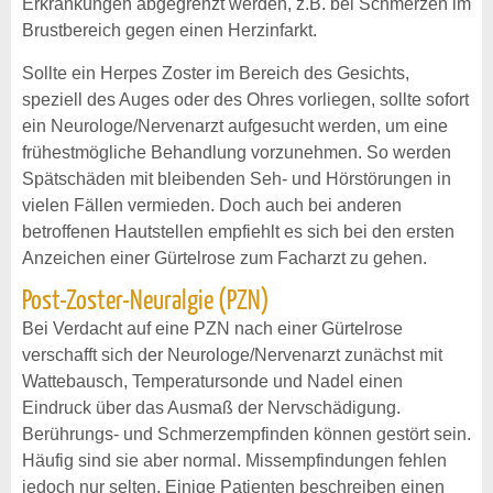
Erkrankungen abgegrenzt werden, z.B. bei Schmerzen im
Brustbereich gegen einen Herzinfarkt.
Sollte ein Herpes Zoster im Bereich des Gesichts,
speziell des Auges oder des Ohres vorliegen, sollte sofort
ein Neurologe/Nervenarzt aufgesucht werden, um eine
frühestmögliche Behandlung vorzunehmen. So werden
Spätschäden mit bleibenden Seh- und Hörstörungen in
vielen Fällen vermieden. Doch auch bei anderen
betroffenen Hautstellen empfiehlt es sich bei den ersten
Anzeichen einer Gürtelrose zum Facharzt zu gehen.
Post-Zoster-Neuralgie (PZN)
Bei Verdacht auf eine PZN nach einer Gürtelrose
verschafft sich der Neurologe/Nervenarzt zunächst mit
Wattebausch, Temperatursonde und Nadel einen
Eindruck über das Ausmaß der Nervschädigung.
Berührungs- und Schmerzempfinden können gestört sein.
Häufig sind sie aber normal. Missempfindungen fehlen
jedoch nur selten. Einige Patienten beschreiben einen