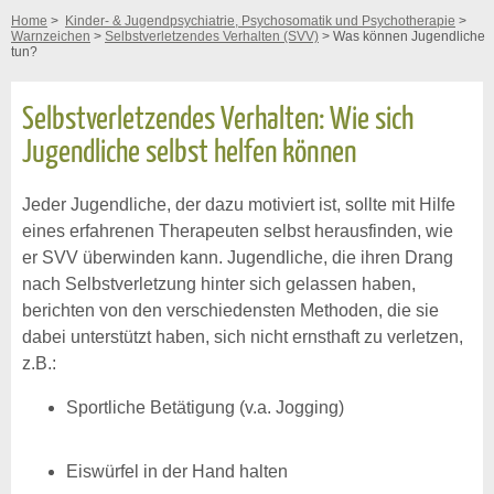
Home
>
Kinder- & Jugendpsychiatrie, Psychosomatik und Psychotherapie
>
Warnzeichen
>
Selbstverletzendes Verhalten (SVV)
> Was können Jugendliche
tun?
Selbstverletzendes Verhalten: Wie sich
Jugendliche selbst helfen können
Jeder Jugendliche, der dazu motiviert ist, sollte mit Hilfe
eines erfahrenen Therapeuten selbst herausfinden, wie
er SVV überwinden kann. Jugendliche, die ihren Drang
nach Selbstverletzung hinter sich gelassen haben,
berichten von den verschiedensten Methoden, die sie
dabei unterstützt haben, sich nicht ernsthaft zu verletzen,
z.B.:
Sportliche Betätigung (v.a. Jogging)
Eiswürfel in der Hand halten