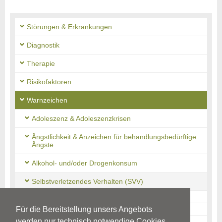
Störungen & Erkrankungen
Diagnostik
Therapie
Risikofaktoren
Warnzeichen
Adoleszenz & Adoleszenzkrisen
Ängstlichkeit & Anzeichen für behandlungsbedürftige
Ängste
Alkohol- und/oder Drogenkonsum
Selbstverletzendes Verhalten (SVV)
Mögliche Ursachen
Für die Bereitstellung unsers Angebots
Warnzeichen
werden nur technisch notwendige Cookies
Störungsbild