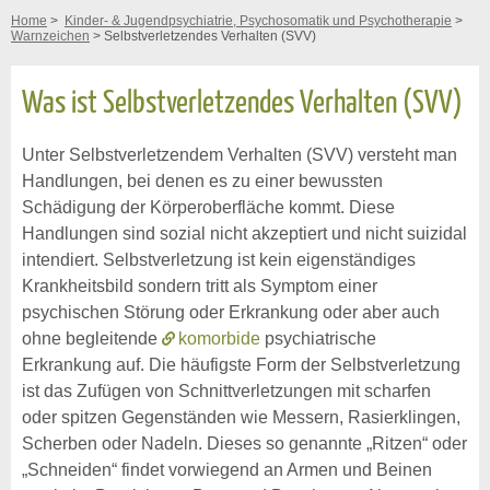
Home
>
Kinder- & Jugendpsychiatrie, Psychosomatik und Psychotherapie
>
Warnzeichen
> Selbstverletzendes Verhalten (SVV)
Was ist Selbstverletzendes Verhalten (SVV)
Unter Selbstverletzendem Verhalten (SVV) versteht man
Handlungen, bei denen es zu einer bewussten
Schädigung der Körperoberfläche kommt. Diese
Handlungen sind sozial nicht akzeptiert und nicht suizidal
intendiert. Selbstverletzung ist kein eigenständiges
Krankheitsbild sondern tritt als Symptom einer
psychischen Störung oder Erkrankung oder aber auch
ohne begleitende
komorbide
psychiatrische
Erkrankung auf. Die häufigste Form der Selbstverletzung
ist das Zufügen von Schnittverletzungen mit scharfen
oder spitzen Gegenständen wie Messern, Rasierklingen,
Scherben oder Nadeln. Dieses so genannte „Ritzen“ oder
„Schneiden“ findet vorwiegend an Armen und Beinen