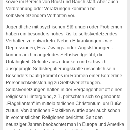
sowie im Bereich von Brust und Bauch statt. Aber auch
Verbrennung oder Verätzungen kommen bei
selbstverletzendem Verhalten vor.
Jugendliche mit psychischen Störungen oder Problemen
haben ein besonders hohes Risiko selbstverletzendes
Verhalten zu entwickeln. Neben Erkrankungen - wie
Depressionen, Ess- Zwangs- oder Angststörungen -
können auch mangelndes Selbstwertgefühl, die
Unfähigkeit, Gefühle auszudrücken und schwach
ausgeprägte Selbstregulierungskräfte ursächlich sein.
Besonders häufig kommt es im Rahmen einer Borderline-
Persönlichkeitsstörung zu Selbstverletzungen.
Selbstverletzungen hatten in der Vergangenheit oft einen
religiösen Hintergrund, z.B. peitschten sich so genannte
„Flagellanten“ im mittelalterlichen Christentum, um Buße
zu tun. Von ähnlichen Praktiken wurde aber auch schon
in vorchristlichen Religionen berichtet. Seit den
neunziger Jahren beobachtet man in Europa und Amerika