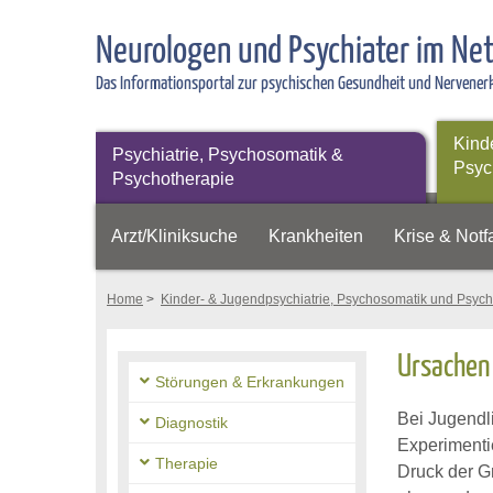
Neurologen und Psychiater im Ne
Das Informationsportal zur psychischen Gesundheit und Nervene
Kind
Psychiatrie, Psychosomatik &
Psyc
Psychotherapie
Arzt/Kliniksuche
Krankheiten
Krise & Notfa
Home
>
Kinder- & Jugendpsychiatrie, Psychosomatik und Psych
Ursachen 
Störungen & Erkrankungen
Bei Jugendl
Diagnostik
Experimentie
Therapie
Druck der G