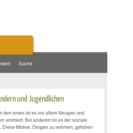
ystem
Suche
indern und Jugendlichen
 den einen ist es vor allem Neugier und
 animiert. Bei anderen ist es der soziale
. Diese Motive, Drogen zu nehmen, gehören