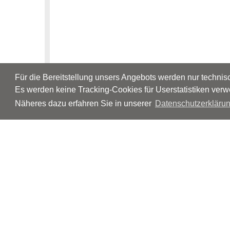
Für die Bereitstellung unsers Angebots werden nur techni
Es werden keine Tracking-Cookies für Userstatistiken verw
Näheres dazu erfahren Sie in unserer
Datenschutzerklärun
© Neurologen und Psychiater im Netz