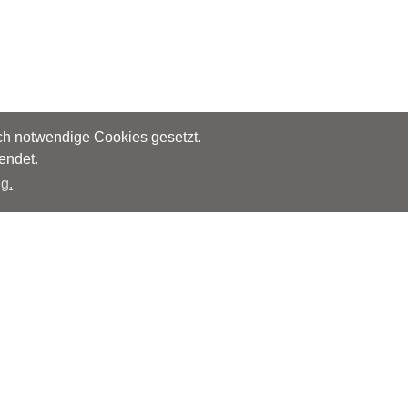
sch notwendige Cookies gesetzt.
endet.
g.
Herausgeber