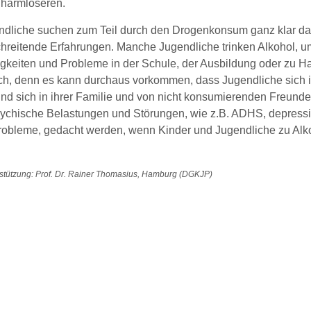
 harmloseren.
ndliche suchen zum Teil durch den Drogenkonsum ganz klar da
hreitende Erfahrungen. Manche Jugendliche trinken Alkohol, 
igkeiten und Probleme in der Schule, der Ausbildung oder zu 
ch, denn es kann durchaus vorkommen, dass Jugendliche sic
d sich in ihrer Familie und von nicht konsumierenden Freunden
ychische Belastungen und Störungen, wie z.B. ADHS, depressi
robleme, gedacht werden, wenn Kinder und Jugendliche zu Alko
stützung: Prof. Dr. Rainer Thomasius, Hamburg (DGKJP)