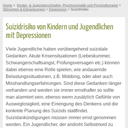
Home
>
Kinder- & Jugendpsychiatrie, Psychosomatik und Psychotherapie
>
Störungen & Erkrankungen
>
Depression
> Suizidrisiko
Suizidrisiko von Kindern und Jugendlichen
mit Depressionen
Viele Jugendliche haben vorübergehend suizidale
Gedanken. Akute Krisensituationen (Liebeskummer,
Schwangerschaftsangst, Prüfungsversagen etc.) können
dabei ebenso eine Rolle spielen, wie andauernde
Belastungssituationen, z.B. Mobbing, oder aber auch
Misshandlungserfahrungen. Sind diese Gedanken länger
vorhanden und werden sie immer ernsthafter so sollte
man alarmiert sein, ebenso wenn zusätzlich Gefühle von
Ausweglosigkeit, eine Einengung des Denkens und die
konkrete Planung des Suizids stattfindet.
Suizidankündigungen müssen immer ernst genommen
werden. Ein Jugendlicher, der androht Selbstmord zu