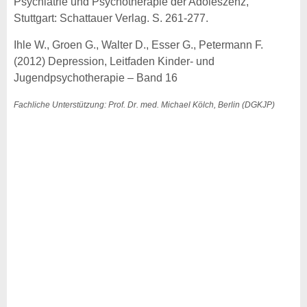
Psychiatrie und Psychotherapie der Adoleszenz,
Stuttgart: Schattauer Verlag. S. 261-277.
Ihle W., Groen G., Walter D., Esser G., Petermann F.
(2012) Depression, Leitfaden Kinder- und
Jugendpsychotherapie – Band 16
Fachliche Unterstützung: Prof. Dr. med. Michael Kölch, Berlin (DGKJP)