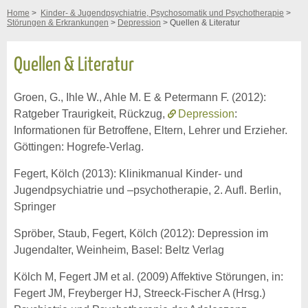
Home
>
Kinder- & Jugendpsychiatrie, Psychosomatik und Psychotherapie
>
Störungen & Erkrankungen
>
Depression
> Quellen & Literatur
Quellen & Literatur
Groen, G., Ihle W., Ahle M. E & Petermann F. (2012):
Ratgeber Traurigkeit, Rückzug,
Depression
:
Informationen für Betroffene, Eltern, Lehrer und Erzieher.
Göttingen: Hogrefe-Verlag.
Fegert, Kölch (2013): Klinikmanual Kinder- und
Jugendpsychiatrie und –psychotherapie, 2. Aufl. Berlin,
Springer
Spröber, Staub, Fegert, Kölch (2012): Depression im
Jugendalter, Weinheim, Basel: Beltz Verlag
Kölch M, Fegert JM et al. (2009) Affektive Störungen, in:
Fegert JM, Freyberger HJ, Streeck-Fischer A (Hrsg.)