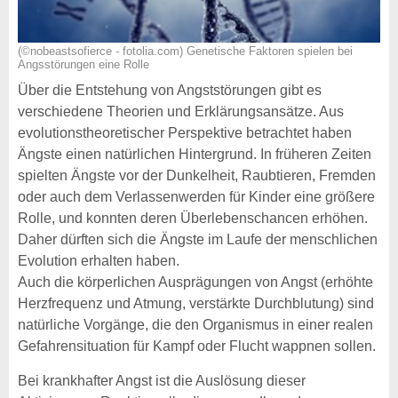
(©nobeastsofierce - fotolia.com) Genetische Faktoren spielen bei
Angsstörungen eine Rolle
Über die Entstehung von Angststörungen gibt es
verschiedene Theorien und Erklärungsansätze. Aus
evolutionstheoretischer Perspektive betrachtet haben
Ängste einen natürlichen Hintergrund. In früheren Zeiten
spielten Ängste vor der Dunkelheit, Raubtieren, Fremden
oder auch dem Verlassenwerden für Kinder eine größere
Rolle, und konnten deren Überlebenschancen erhöhen.
Daher dürften sich die Ängste im Laufe der menschlichen
Evolution erhalten haben.
Auch die körperlichen Ausprägungen von Angst (erhöhte
Herzfrequenz und Atmung, verstärkte Durchblutung) sind
natürliche Vorgänge, die den Organismus in einer realen
Gefahrensituation für Kampf oder Flucht wappnen sollen.
Bei krankhafter Angst ist die Auslösung dieser