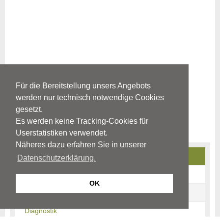
Für die Bereitstellung unsers Angebots
werden nur technisch notwendige Cookies
gesetzt.
Es werden keine Tracking-Cookies für
Userstatistiken verwendet.
Näheres dazu erfahren Sie in unserer
Angststörungen
Datenschutzerklärung.
Störungsbilder und Symptome
OK
Ursachen & Risikofaktoren
Diagnostik