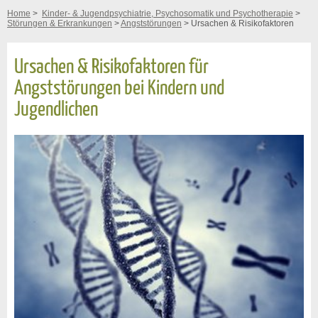
Home
>
Kinder- & Jugendpsychiatrie, Psychosomatik und Psychotherapie
>
Störungen & Erkrankungen
>
Angststörungen
> Ursachen & Risikofaktoren
Ursachen & Risikofaktoren für
Angststörungen bei Kindern und
Jugendlichen