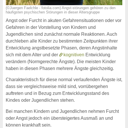
(©Juergen Faelchle - fotolia.com) Angst-störungen gehören zu den
häufigsten psychischen Störungen in dieser Altersgruppe
Angst oder Furcht in akuten Gefahrensituationen oder vor
Gefahren in der Vorstellung von Kindern und
Jugendlichen sind zunächst normale Reaktionen. Auch
durchleben alle Kinder zu bestimmten Zeitpunkten ihrer
Entwicklung angstbesetzte Phasen, deren Angstinhalte
sich mit dem Alter und der
kognitiven
Entwicklung
verändern (Normgerechte Ängste). Die meisten Kinder
haben in diesen Phasen mehrere Ängste gleichzeitig.
Charakteristisch für diese normal verlaufenden Ängste ist,
dass sie vergleichsweise mild sind, vorrübergehen
auftreten und in Bezug zum Entwicklungsstand des
Kindes oder Jugendlichen stehen.
Bei manchen Kindern und Jugendlichen nehmen Furcht
oder Angst jedoch ein übersteigertes Ausmaß an und
können krankhaft sein.