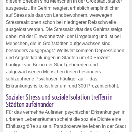
diesem Erleben sind Menschen in der Großstadt stärker
ausgesetzt. Ihr Gehirn reagiert erheblich empfindlicher
auf Stress als das von Landbewohnern, weswegen
Stressreaktionen schon bei niedrigerer Reizschwelle
ausgelöst werden. Die Stressaktivität des Gehirns steigt
dabei mit der Einwohnerzahl der Umgebung und ist bei
Menschen, die in Großstädten aufgewachsen sind,
besonders ausgeprägt.“ Weltweit kommen Depressionen
und Angsterkrankungen in Städten um 40 Prozent
häufiger vor. Bei in der Stadt geborenen und
aufgewachsenen Menschen treten besonders
schizophrene Psychosen häufiger auf – das
Erkrankungsrisiko ist hier um rund 300 Prozent erhöht.
Sozialer Stress und soziale Isolation treffen in
Städten aufeinander
Für das vermehrte Auftreten psychischer Erkrankungen in
urbanen Lebensräumen scheint die soziale Dichte eine
Einflussgröße zu sein. Paradoxerweise leben in der Stadt