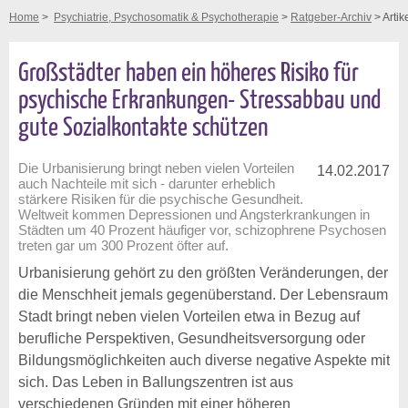
Home
>
Psychiatrie, Psychosomatik & Psychotherapie
>
Ratgeber-Archiv
> Artik
Großstädter haben ein höheres Risiko für
psychische Erkrankungen- Stressabbau und
gute Sozialkontakte schützen
Die Urbanisierung bringt neben vielen Vorteilen
14.02.2017
auch Nachteile mit sich - darunter erheblich
stärkere Risiken für die psychische Gesundheit.
Weltweit kommen Depressionen und Angsterkrankungen in
Städten um 40 Prozent häufiger vor, schizophrene Psychosen
treten gar um 300 Prozent öfter auf.
Urbanisierung gehört zu den größten Veränderungen, der
die Menschheit jemals gegenüberstand. Der Lebensraum
Stadt bringt neben vielen Vorteilen etwa in Bezug auf
berufliche Perspektiven, Gesundheitsversorgung oder
Bildungsmöglichkeiten auch diverse negative Aspekte mit
sich. Das Leben in Ballungszentren ist aus
verschiedenen Gründen mit einer höheren