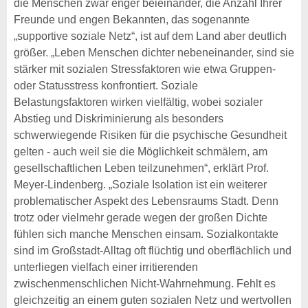
die Menschen zwar enger beieinander, die Anzahl Ihrer
Freunde und engen Bekannten, das sogenannte
„supportive soziale Netz“, ist auf dem Land aber deutlich
größer. „Leben Menschen dichter nebeneinander, sind sie
stärker mit sozialen Stressfaktoren wie etwa Gruppen-
oder Statusstress konfrontiert. Soziale
Belastungsfaktoren wirken vielfältig, wobei sozialer
Abstieg und Diskriminierung als besonders
schwerwiegende Risiken für die psychische Gesundheit
gelten - auch weil sie die Möglichkeit schmälern, am
gesellschaftlichen Leben teilzunehmen“, erklärt Prof.
Meyer-Lindenberg. „Soziale Isolation ist ein weiterer
problematischer Aspekt des Lebensraums Stadt. Denn
trotz oder vielmehr gerade wegen der großen Dichte
fühlen sich manche Menschen einsam. Sozialkontakte
sind im Großstadt-Alltag oft flüchtig und oberflächlich und
unterliegen vielfach einer irritierenden
zwischenmenschlichen Nicht-Wahrnehmung. Fehlt es
gleichzeitig an einem guten sozialen Netz und wertvollen