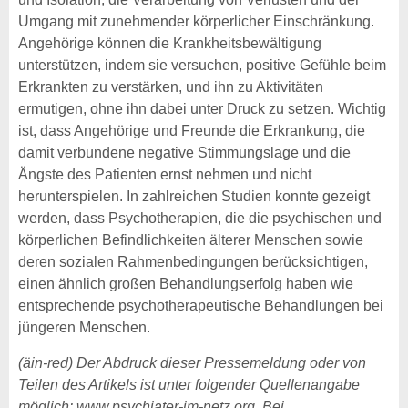
Umgang mit zunehmender körperlicher Einschränkung.
Angehörige können die Krankheitsbewältigung
unterstützen, indem sie versuchen, positive Gefühle beim
Erkrankten zu verstärken, und ihn zu Aktivitäten
ermutigen, ohne ihn dabei unter Druck zu setzen. Wichtig
ist, dass Angehörige und Freunde die Erkrankung, die
damit verbundene negative Stimmungslage und die
Ängste des Patienten ernst nehmen und nicht
herunterspielen. In zahlreichen Studien konnte gezeigt
werden, dass Psychotherapien, die die psychischen und
körperlichen Befindlichkeiten älterer Menschen sowie
deren sozialen Rahmenbedingungen berücksichtigen,
einen ähnlich großen Behandlungserfolg haben wie
entsprechende psychotherapeutische Behandlungen bei
jüngeren Menschen.
(äin-red) Der Abdruck dieser Pressemeldung oder von
Teilen des Artikels ist unter folgender Quellenangabe
möglich: www.psychiater-im-netz.org. Bei