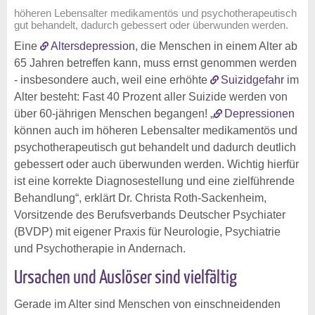
höheren Lebensalter medikamentös und psychotherapeutisch
gut behandelt, dadurch gebessert oder überwunden werden.
Eine
Altersdepression
, die Menschen in einem Alter ab
65 Jahren betreffen kann, muss ernst genommen werden
- insbesondere auch, weil eine erhöhte
Suizidgefahr
im
Alter besteht: Fast 40 Prozent aller Suizide werden von
über 60-jährigen Menschen begangen! „
Depressionen
können auch im höheren Lebensalter medikamentös und
psychotherapeutisch gut behandelt und dadurch deutlich
gebessert oder auch überwunden werden. Wichtig hierfür
ist eine korrekte Diagnosestellung und eine zielführende
Behandlung“, erklärt Dr. Christa Roth-Sackenheim,
Vorsitzende des Berufsverbands Deutscher Psychiater
(BVDP) mit eigener Praxis für Neurologie, Psychiatrie
und Psychotherapie in Andernach.
Ursachen und Auslöser sind vielfältig
Gerade im Alter sind Menschen von einschneidenden