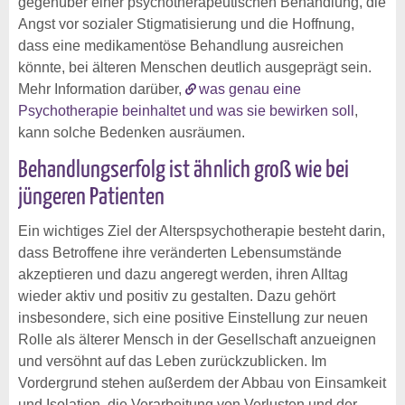
gegenüber einer psychotherapeutischen Behandlung, die
Angst vor sozialer Stigmatisierung und die Hoffnung,
dass eine medikamentöse Behandlung ausreichen
könnte, bei älteren Menschen deutlich ausgeprägt sein.
Mehr Information darüber,
was genau eine
Psychotherapie beinhaltet und was sie bewirken soll
,
kann solche Bedenken ausräumen.
Behandlungserfolg ist ähnlich groß wie bei
jüngeren Patienten
Ein wichtiges Ziel der Alterspsychotherapie besteht darin,
dass Betroffene ihre veränderten Lebensumstände
akzeptieren und dazu angeregt werden, ihren Alltag
wieder aktiv und positiv zu gestalten. Dazu gehört
insbesondere, sich eine positive Einstellung zur neuen
Rolle als älterer Mensch in der Gesellschaft anzueignen
und versöhnt auf das Leben zurückzublicken. Im
Vordergrund stehen außerdem der Abbau von Einsamkeit
und Isolation, die Verarbeitung von Verlusten und der