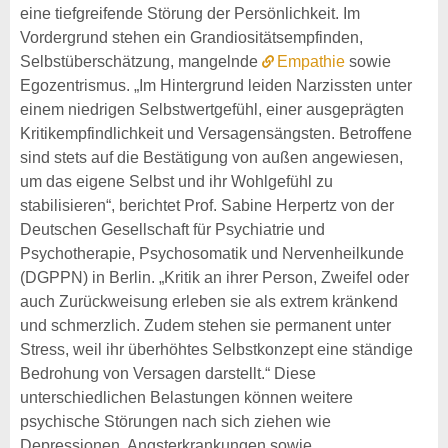
eine tiefgreifende Störung der Persönlichkeit. Im
Vordergrund stehen ein Grandiositätsempfinden,
Selbstüberschätzung, mangelnde
Empathie
sowie
Egozentrismus. „Im Hintergrund leiden Narzissten unter
einem niedrigen Selbstwertgefühl, einer ausgeprägten
Kritikempfindlichkeit und Versagensängsten. Betroffene
sind stets auf die Bestätigung von außen angewiesen,
um das eigene Selbst und ihr Wohlgefühl zu
stabilisieren“, berichtet Prof. Sabine Herpertz von der
Deutschen Gesellschaft für Psychiatrie und
Psychotherapie, Psychosomatik und Nervenheilkunde
(DGPPN) in Berlin. „Kritik an ihrer Person, Zweifel oder
auch Zurückweisung erleben sie als extrem kränkend
und schmerzlich. Zudem stehen sie permanent unter
Stress, weil ihr überhöhtes Selbstkonzept eine ständige
Bedrohung von Versagen darstellt.“ Diese
unterschiedlichen Belastungen können weitere
psychische Störungen nach sich ziehen wie
Depressionen, Angsterkrankungen sowie