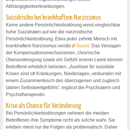
Abhängigkeitserkrankungen.
Suizidrisiko bei krankhaftem Narzissmus
Keine andere Persönlichkeitsstörung weist vergleichbar
hohe Suizidraten auf wie die narzisstische
Persönlichkeitsstörung. Etwa jeder zehnte Mensch mit
krankhaftem Narzissmus verübt
Suizid
. Das Versagen
der Kompensationsmechanismen, chronische
Überanstrengung sowie ein Gefühl innerer Leere können
Betroffene erheblich belasten. „Auslöser für suizidale
Krisen sind oft Kränkungen, Niederlagen, verbunden mit
einem Zusammenbruch des überzogenen und zugleich
labilen Selbstwertgefühls“, ergänzt die Psychiaterin und
Psychotherapeutin.
Krise als Chance für Veränderung
Bei Persönlichkeitsstörungen nehmen die meisten
Betroffenen ihre Symptome nicht als solche wahr. Sie
erleben meist nur die Folgen als problematisch. Daher