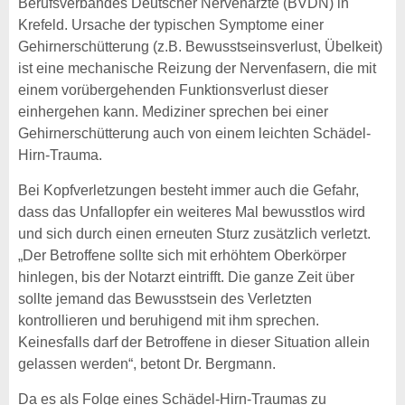
Berufsverbandes Deutscher Nervenärzte (BVDN) in
Krefeld. Ursache der typischen Symptome einer
Gehirnerschütterung (z.B. Bewusstseinsverlust, Übelkeit)
ist eine mechanische Reizung der Nervenfasern, die mit
einem vorübergehenden Funktionsverlust dieser
einhergehen kann. Mediziner sprechen bei einer
Gehirnerschütterung auch von einem leichten Schädel-
Hirn-Trauma.
Bei Kopfverletzungen besteht immer auch die Gefahr,
dass das Unfallopfer ein weiteres Mal bewusstlos wird
und sich durch einen erneuten Sturz zusätzlich verletzt.
„Der Betroffene sollte sich mit erhöhtem Oberkörper
hinlegen, bis der Notarzt eintrifft. Die ganze Zeit über
sollte jemand das Bewusstsein des Verletzten
kontrollieren und beruhigend mit ihm sprechen.
Keinesfalls darf der Betroffene in dieser Situation allein
gelassen werden“, betont Dr. Bergmann.
Da es als Folge eines Schädel-Hirn-Traumas zu