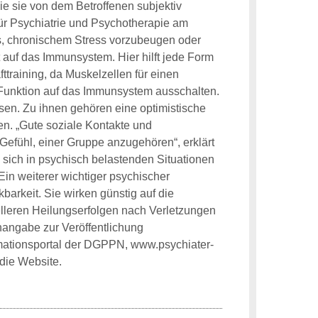
e sie von dem Betroffenen subjektiv
k für Psychiatrie und Psychotherapie am
 es, chronischem Stress vorzubeugen oder
 auf das Immunsystem. Hier hilft jede Form
training, da Muskelzellen für einen
unktion auf das Immunsystem ausschalten.
sen. Zu ihnen gehören eine optimistische
en. „Gute soziale Kontakte und
efühl, einer Gruppe anzugehören“, erklärt
sich in psychisch belastenden Situationen
in weiterer wichtiger psychischer
barkeit. Sie wirken günstig auf die
lleren Heilungserfolgen nach Verletzungen
angabe zur Veröffentlichung
rmationsportal der DGPPN, www.psychiater-
 die Website.