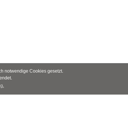
sch notwendige Cookies gesetzt.
endet.
g.