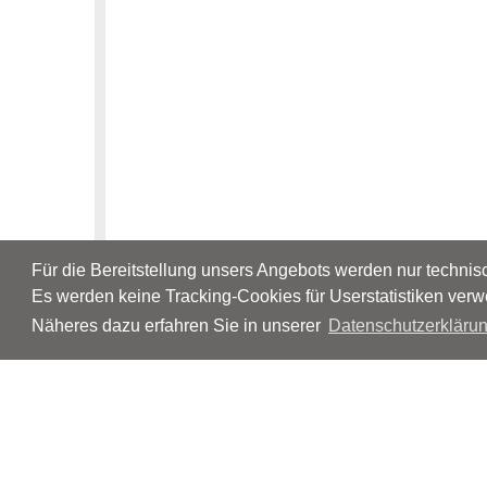
Für die Bereitstellung unsers Angebots werden nur techni
Es werden keine Tracking-Cookies für Userstatistiken verw
Näheres dazu erfahren Sie in unserer
Datenschutzerklärun