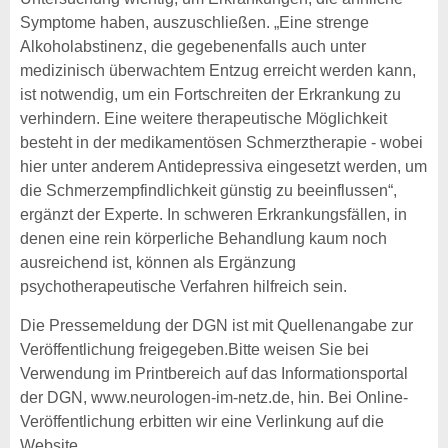
Symptome haben, auszuschließen. „Eine strenge
Alkoholabstinenz, die gegebenenfalls auch unter
medizinisch überwachtem Entzug erreicht werden kann,
ist notwendig, um ein Fortschreiten der Erkrankung zu
verhindern. Eine weitere therapeutische Möglichkeit
besteht in der medikamentösen Schmerztherapie - wobei
hier unter anderem Antidepressiva eingesetzt werden, um
die Schmerzempfindlichkeit günstig zu beeinflussen“,
ergänzt der Experte. In schweren Erkrankungsfällen, in
denen eine rein körperliche Behandlung kaum noch
ausreichend ist, können als Ergänzung
psychotherapeutische Verfahren hilfreich sein.
Die Pressemeldung der DGN ist mit Quellenangabe zur
Veröffentlichung freigegeben.Bitte weisen Sie bei
Verwendung im Printbereich auf das Informationsportal
der DGN, www.neurologen-im-netz.de, hin. Bei Online-
Veröffentlichung erbitten wir eine Verlinkung auf die
Website.