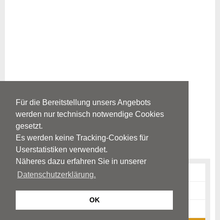
Für die Bereitstellung unsers Angebots
werden nur technisch notwendige Cookies
gesetzt.
Es werden keine Tracking-Cookies für
Userstatistiken verwendet.
Näheres dazu erfahren Sie in unserer
Erkrankungen
Datenschutzerklärung.
Diagnostik
OK
News-Archiv