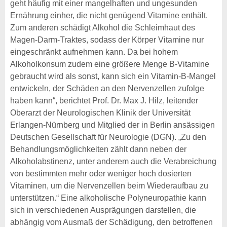
geht häufig mit einer mangelhaften und ungesunden
Ernährung einher, die nicht genügend Vitamine enthält.
Zum anderen schädigt Alkohol die Schleimhaut des
Magen-Darm-Traktes, sodass der Körper Vitamine nur
eingeschränkt aufnehmen kann. Da bei hohem
Alkoholkonsum zudem eine größere Menge B-Vitamine
gebraucht wird als sonst, kann sich ein Vitamin-B-Mangel
entwickeln, der Schäden an den Nervenzellen zufolge
haben kann“, berichtet Prof. Dr. Max J. Hilz, leitender
Oberarzt der Neurologischen Klinik der Universität
Erlangen-Nürnberg und Mitglied der in Berlin ansässigen
Deutschen Gesellschaft für Neurologie (DGN). „Zu den
Behandlungsmöglichkeiten zählt dann neben der
Alkoholabstinenz, unter anderem auch die Verabreichung
von bestimmten mehr oder weniger hoch dosierten
Vitaminen, um die Nervenzellen beim Wiederaufbau zu
unterstützen.“ Eine alkoholische Polyneuropathie kann
sich in verschiedenen Ausprägungen darstellen, die
abhängig vom Ausmaß der Schädigung, den betroffenen