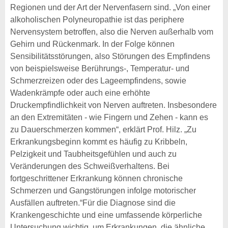
Regionen und der Art der Nervenfasern sind. „Von einer
alkoholischen Polyneuropathie ist das periphere
Nervensystem betroffen, also die Nerven außerhalb vom
Gehirn und Rückenmark. In der Folge können
Sensibilitätsstörungen, also Störungen des Empfindens
von beispielsweise Berührungs-, Temperatur- und
Schmerzreizen oder des Lageempfindens, sowie
Wadenkrämpfe oder auch eine erhöhte
Druckempfindlichkeit von Nerven auftreten. Insbesondere
an den Extremitäten - wie Fingern und Zehen - kann es
zu Dauerschmerzen kommen“, erklärt Prof. Hilz. „Zu
Erkrankungsbeginn kommt es häufig zu Kribbeln,
Pelzigkeit und Taubheitsgefühlen und auch zu
Veränderungen des Schweißverhaltens. Bei
fortgeschrittener Erkrankung können chronische
Schmerzen und Gangstörungen infolge motorischer
Ausfällen auftreten.“Für die Diagnose sind die
Krankengeschichte und eine umfassende körperliche
Untersuchung wichtig, um Erkrankungen, die ähnliche