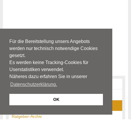
Für die Bereitstellung unsers Angebots
werden nur technisch notwendige Cookies
gesetzt.
Es werden keine Tracking-Cookies für
Userstatistiken verwendet.
Näheres dazu erfahren Sie in unserer
Erkrankungen
Datenschutzerklärung.
Diagnostik
OK
News-Archiv
Ratgeber-Archiv