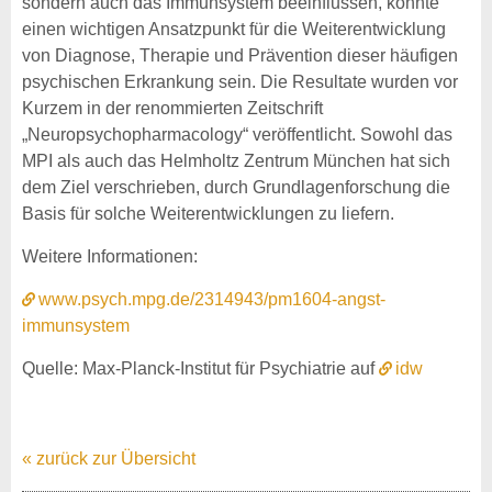
sondern auch das Immunsystem beeinflussen, könnte
einen wichtigen Ansatzpunkt für die Weiterentwicklung
von Diagnose, Therapie und Prävention dieser häufigen
psychischen Erkrankung sein. Die Resultate wurden vor
Kurzem in der renommierten Zeitschrift
„Neuropsychopharmacology“ veröffentlicht. Sowohl das
MPI als auch das Helmholtz Zentrum München hat sich
dem Ziel verschrieben, durch Grundlagenforschung die
Basis für solche Weiterentwicklungen zu liefern.
Weitere Informationen:
www.psych.mpg.de/2314943/pm1604-angst-
immunsystem
Quelle: Max-Planck-Institut für Psychiatrie auf
idw
« zurück zur Übersicht