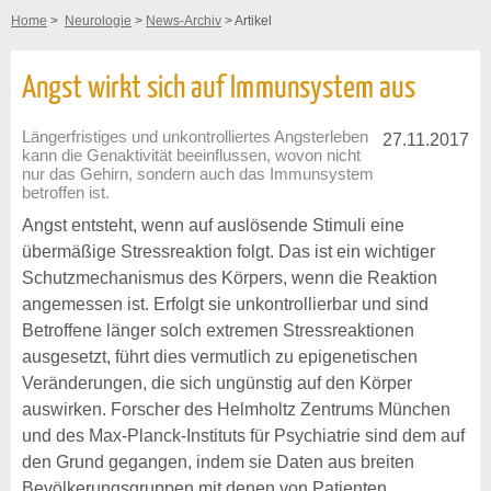
Home
>
Neurologie
>
News-Archiv
> Artikel
Angst wirkt sich auf Immunsystem aus
Längerfristiges und unkontrolliertes Angsterleben
27.11.2017
kann die Genaktivität beeinflussen, wovon nicht
nur das Gehirn, sondern auch das Immunsystem
betroffen ist.
Angst entsteht, wenn auf auslösende Stimuli eine
übermäßige Stressreaktion folgt. Das ist ein wichtiger
Schutzmechanismus des Körpers, wenn die Reaktion
angemessen ist. Erfolgt sie unkontrollierbar und sind
Betroffene länger solch extremen Stressreaktionen
ausgesetzt, führt dies vermutlich zu epigenetischen
Veränderungen, die sich ungünstig auf den Körper
auswirken. Forscher des Helmholtz Zentrums München
und des Max-Planck-Instituts für Psychiatrie sind dem auf
den Grund gegangen, indem sie Daten aus breiten
Bevölkerungsgruppen mit denen von Patienten