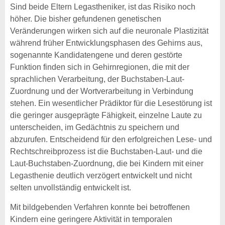
Sind beide Eltern Legastheniker, ist das Risiko noch
höher. Die bisher gefundenen genetischen
Veränderungen wirken sich auf die neuronale Plastizität
während früher Entwicklungsphasen des Gehirns aus,
sogenannte Kandidatengene und deren gestörte
Funktion finden sich in Gehirnregionen, die mit der
sprachlichen Verarbeitung, der Buchstaben-Laut-
Zuordnung und der Wortverarbeitung in Verbindung
stehen. Ein wesentlicher Prädiktor für die Lesestörung ist
die geringer ausgeprägte Fähigkeit, einzelne Laute zu
unterscheiden, im Gedächtnis zu speichern und
abzurufen. Entscheidend für den erfolgreichen Lese- und
Rechtschreibprozess ist die Buchstaben-Laut- und die
Laut-Buchstaben-Zuordnung, die bei Kindern mit einer
Legasthenie deutlich verzögert entwickelt und nicht
selten unvollständig entwickelt ist.
Mit bildgebenden Verfahren konnte bei betroffenen
Kindern eine geringere Aktivität in temporalen