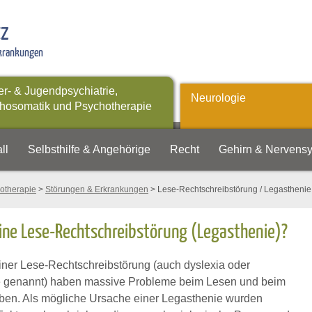
tz
rkrankungen
er- & Jugendpsychiatrie,
Neurologie
hosomatik und Psychotherapie
ll
Selbsthilfe & Angehörige
Recht
Gehirn & Nervens
otherapie
>
Störungen & Erkrankungen
> Lese-Rechtschreibstörung / Legasthenie
ine Lese-Rechtschreibstörung (Legasthenie)?
einer Lese-Rechtschreibstörung (auch dyslexia oder
e genannt) haben massive Probleme beim Lesen und beim
ben. Als mögliche Ursache einer Legasthenie wurden