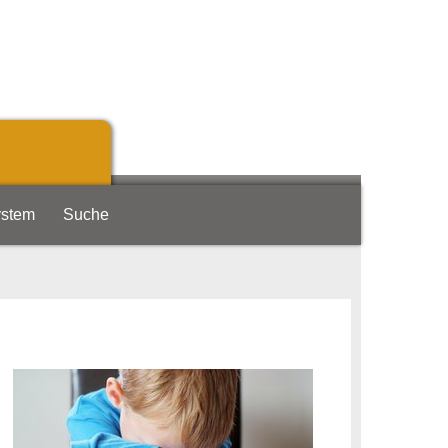
ystem
Suche