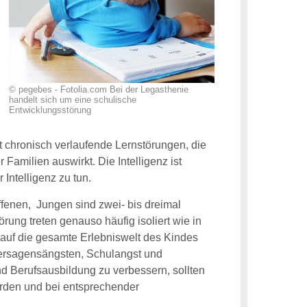
© pegebes - Fotolia.com Bei der Legasthenie
handelt sich um eine schulische
Entwicklungsstörung
 chronisch verlaufende Lernstörungen, die
 Familien auswirkt. Die Intelligenz ist
Intelligenz zu tun.
ffenen, Jungen sind zwei- bis dreimal
rung treten genauso häufig isoliert wie in
auf die gesamte Erlebniswelt des Kindes
Versagensängsten, Schulangst und
d Berufsausbildung zu verbessern, sollten
erden und bei entsprechender