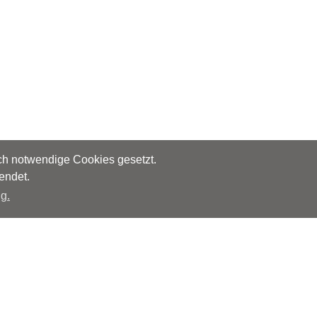
sch notwendige Cookies gesetzt.
endet.
g.