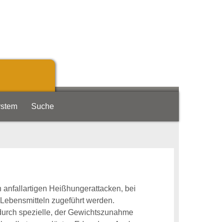
ystem
Suche
 anfallartigen Heißhungerattacken, bei
 Lebensmitteln zugeführt werden.
urch spezielle, der Gewichtszunahme