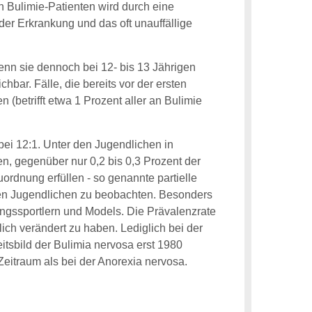
on Bulimie-Patienten wird durch eine
der Erkrankung und das oft unauffällige
enn sie dennoch bei 12- bis 13 Jährigen
hbar. Fälle, die bereits vor der ersten
(betrifft etwa 1 Prozent aller an Bulimie
bei 12:1. Unter den Jugendlichen in
n, gegenüber nur 0,2 bis 0,3 Prozent der
uordnung erfüllen - so genannte partielle
chen Jugendlichen zu beobachten. Besonders
ngssportlern und Models. Die Prävalenzrate
lich verändert zu haben. Lediglich bei der
itsbild der Bulimia nervosa erst 1980
n Zeitraum als bei der Anorexia nervosa.