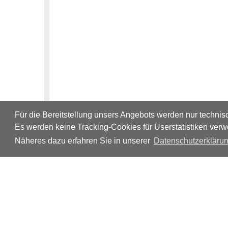
Für die Bereitstellung unsers Angebots werden nur techni
Es werden keine Tracking-Cookies für Userstatistiken verw
Näheres dazu erfahren Sie in unserer
Datenschutzerklärun