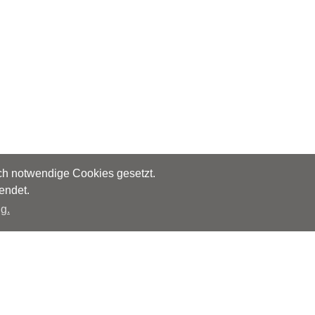
sch notwendige Cookies gesetzt.
endet.
g.