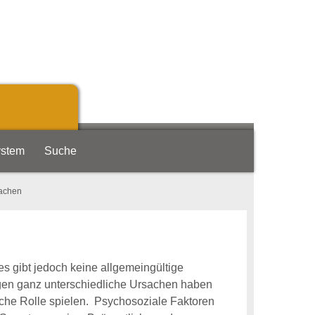
ystem
Suche
achen
es gibt jedoch keine allgemeingültige
gen ganz unterschiedliche Ursachen haben
iche Rolle spielen. Psychosoziale Faktoren