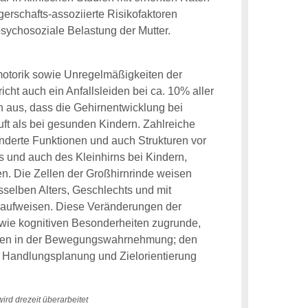
rschafts-assoziierte Risikofaktoren
ychosoziale Belastung der Mutter.
otorik sowie Unregelmäßigkeiten der
cht auch ein Anfallsleiden bei ca. 10% aller
 aus, dass die Gehirnentwicklung bei
ft als bei gesunden Kindern. Zahlreiche
änderte Funktionen und auch Strukturen vor
 und auch des Kleinhirns bei Kindern,
. Die Zellen der Großhirnrinde weisen
selben Alters, Geschlechts und mit
g aufweisen. Diese Veränderungen der
owie kognitiven Besonderheiten zugrunde,
eiten in der Bewegungswahrnehmung; den
er Handlungsplanung und Zielorientierung
wird drezeit überarbeitet