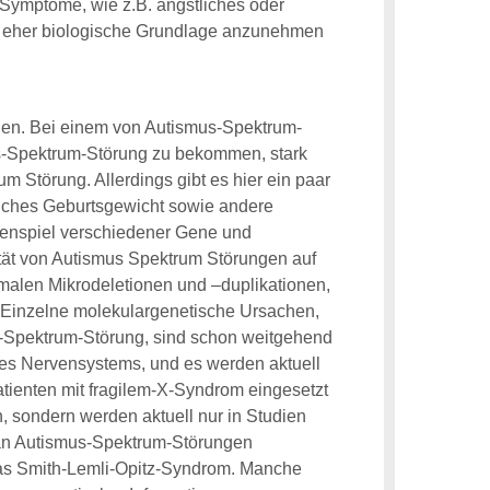
Symptome, wie z.B. ängstliches oder
ne eher biologische Grundlage anzunehmen
ngen. Bei einem von Autismus-Spektrum-
smus-Spektrum-Störung zu bekommen, stark
m Störung. Allerdings gibt es hier ein paar
liches Geburtsgewicht sowie andere
menspiel verschiedener Gene und
lität von Autismus Spektrum Störungen auf
malen Mikrodeletionen und –duplikationen,
. Einzelne molekulargenetische Ursachen,
us-Spektrum-Störung, sind schon weitgehend
 des Nervensystems, und es werden aktuell
tienten mit fragilem-X-Syndrom eingesetzt
, sondern werden aktuell nur in Studien
 an Autismus-Spektrum-Störungen
das Smith-Lemli-Opitz-Syndrom. Manche