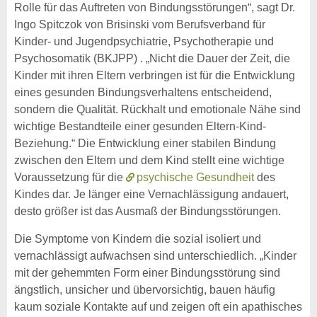
Rolle für das Auftreten von Bindungsstörungen“, sagt Dr.
Ingo Spitczok von Brisinski vom Berufsverband für
Kinder- und Jugendpsychiatrie, Psychotherapie und
Psychosomatik (BKJPP) . „Nicht die Dauer der Zeit, die
Kinder mit ihren Eltern verbringen ist für die Entwicklung
eines gesunden Bindungsverhaltens entscheidend,
sondern die Qualität. Rückhalt und emotionale Nähe sind
wichtige Bestandteile einer gesunden Eltern-Kind-
Beziehung.“ Die Entwicklung einer stabilen Bindung
zwischen den Eltern und dem Kind stellt eine wichtige
Voraussetzung für die
psychische Gesundheit
des
Kindes dar. Je länger eine Vernachlässigung andauert,
desto größer ist das Ausmaß der Bindungsstörungen.
Die Symptome von Kindern die sozial isoliert und
vernachlässigt aufwachsen sind unterschiedlich. „Kinder
mit der gehemmten Form einer Bindungsstörung sind
ängstlich, unsicher und übervorsichtig, bauen häufig
kaum soziale Kontakte auf und zeigen oft ein apathisches