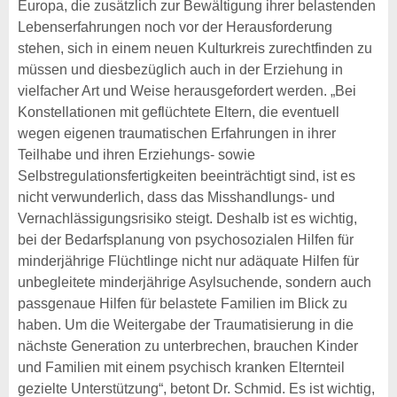
Europa, die zusätzlich zur Bewältigung ihrer belastenden
Lebenserfahrungen noch vor der Herausforderung
stehen, sich in einem neuen Kulturkreis zurechtfinden zu
müssen und diesbezüglich auch in der Erziehung in
vielfacher Art und Weise herausgefordert werden. „Bei
Konstellationen mit geflüchtete Eltern, die eventuell
wegen eigenen traumatischen Erfahrungen in ihrer
Teilhabe und ihren Erziehungs- sowie
Selbstregulationsfertigkeiten beeinträchtigt sind, ist es
nicht verwunderlich, dass das Misshandlungs- und
Vernachlässigungsrisiko steigt. Deshalb ist es wichtig,
bei der Bedarfsplanung von psychosozialen Hilfen für
minderjährige Flüchtlinge nicht nur adäquate Hilfen für
unbegleitete minderjährige Asylsuchende, sondern auch
passgenaue Hilfen für belastete Familien im Blick zu
haben. Um die Weitergabe der Traumatisierung in die
nächste Generation zu unterbrechen, brauchen Kinder
und Familien mit einem psychisch kranken Elternteil
gezielte Unterstützung“, betont Dr. Schmid. Es ist wichtig,