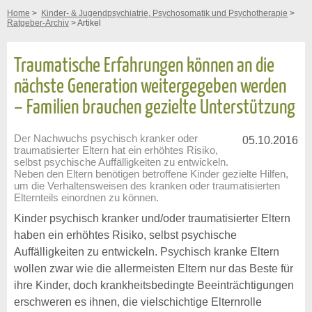
Home
>
Kinder- & Jugendpsychiatrie, Psychosomatik und Psychotherapie
>
Ratgeber-Archiv
> Artikel
Traumatische Erfahrungen können an die
nächste Generation weitergegeben werden
– Familien brauchen gezielte Unterstützung
Der Nachwuchs psychisch kranker oder
05.10.2016
traumatisierter Eltern hat ein erhöhtes Risiko,
selbst psychische Auffälligkeiten zu entwickeln.
Neben den Eltern benötigen betroffene Kinder gezielte Hilfen,
um die Verhaltensweisen des kranken oder traumatisierten
Elternteils einordnen zu können.
Kinder psychisch kranker und/oder traumatisierter Eltern
haben ein erhöhtes Risiko, selbst psychische
Auffälligkeiten zu entwickeln. Psychisch kranke Eltern
wollen zwar wie die allermeisten Eltern nur das Beste für
ihre Kinder, doch krankheitsbedingte Beeinträchtigungen
erschweren es ihnen, die vielschichtige Elternrolle