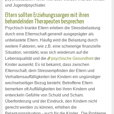
und Jugendpsychiater.
Eltern sollten Erziehungssorgen mit ihren
behandelnden Therapeuten besprechen
Psychisch kranke Eltern erleben die Stressbelastung
durch eine Elternschaft generell ausgeprägter als
unbelastete Eltern. Häufig wird die Belastung durch
weitere Faktoren, wie z.B. eine schwierige finanzielle
Situation, verstärkt, was sich wiederum auf die
Lebensqualität und die
psychische Gesundheit
der
Kinder auswirkt. Es ist bekannt, dass zwischen
Elternschaft, dem Stressempfinden der Eltern und
Verhaltensauffälligkeiten bei Kindern ein ungünstiger
wechselseitiger Bezug besteht. Betroffene Eltern
bemerken oft Auffälligkeiten bei ihren Kindern und
entwickeln Gefühle von Schuld und Scham.
Überforderung und der Eindruck, den Kindern nicht
gerecht werden zu können, erhöhen die
Belastungssituation - auch für die Kinder. „Die Probleme