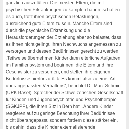
gänzlich auszufüllen. Die meisten Eltern, die mit
psychischen Erkrankungen zu kämpfen haben, schaffen
es auch, trotz ihren psychischen Belastungen,
ausreichend gute Eltern zu sein. Manche Eltern sind
durch die psychische Erkrankung und die
Herausforderungen der Erziehung aber so belastet, dass
es ihnen nicht gelingt, ihren Nachwuchs angemessen zu
versorgen und dessen Bedürfnissen gerecht zu werden.
„Teilweise übernehmen Kinder dann elterliche Aufgaben
im Familiensystem und beginnen, die Eltern und ihre
Geschwister zu versorgen, und stellen ihre eigenen
Bedürfnisse hierfür zurück. Es kommt also zu einer Art
überangepassten Verhaltens“, berichtet Dr. Marc Schmid
(UPK Basel), Sprecher der Schweizerischen Gesellschaft
für Kinder- und Jugendpsychiatrie und Psychotherapie
(SGKJPP), die ihren Sitz in Bern hat. „Andere Kinder
reagieren auf zu geringe Beachtung ihrer Bedürfnisse
nicht überangepasst, sondern fordern diese stärker ein,
bis dahin, dass die Kinder externalisierende