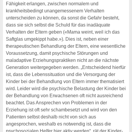
Fähigkeit erlangen, zwischen normalem und
krankheitsbedingt unangemessenem Verhalten
unterscheiden zu können, da sonst die Gefahr besteht,
dass sie sich selbst die Schuld für das inadäquate
Verhalten der Eltern geben («Mama weint, weil ich das
Saftglas umgekippt habe.»). Dies ist, neben einer
therapeutischen Behandlung der Eltern, eine wesentliche
Voraussetzung, damit psychische Störungen und
maladaptive Erziehungspraktiken nicht an die nächste
Generation weitergegeben werden. „Entscheidend hierfür
ist, dass die Lebenssituation und die Versorgung der
Kinder bei der Behandlung von Eltern immer thematisiert
wird. Leider wird die psychische Belastung der Kinder bei
der Behandlung von Erwachsenen oft nicht ausreichend
beachtet. Das Ansprechen von Problemen in der
Erziehung ist oft sehr schambesetzt und wird von den
Patienten selbst deshalb nicht von sich aus
angesprochen, weshalb es notwendig ist, dass die
psychosozialen Helfer hier aktiv werden“, rät der Kinder-