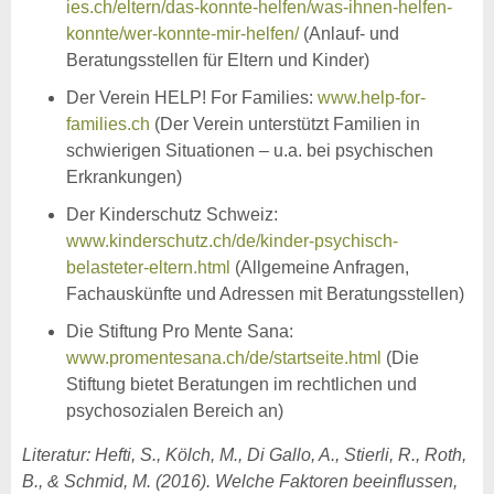
ies.ch/eltern/das-konnte-helfen/was-ihnen-helfen-
konnte/wer-konnte-mir-helfen/
(Anlauf- und
Beratungsstellen für Eltern und Kinder)
Der Verein HELP! For Families:
www.help-for-
families.ch
(Der Verein unterstützt Familien in
schwierigen Situationen – u.a. bei psychischen
Erkrankungen)
Der Kinderschutz Schweiz:
www.kinderschutz.ch/de/kinder-psychisch-
belasteter-eltern.html
(Allgemeine Anfragen,
Fachauskünfte und Adressen mit Beratungsstellen)
Die Stiftung Pro Mente Sana:
www.promentesana.ch/de/startseite.html
(Die
Stiftung bietet Beratungen im rechtlichen und
psychosozialen Bereich an)
Literatur: Hefti, S., Kölch, M., Di Gallo, A., Stierli, R., Roth,
B., & Schmid, M. (2016). Welche Faktoren beeinflussen,