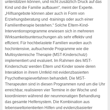
unterstützen können, und nicht zusätzlich Druck auf das
Kind und die Familie aufbauen“, meint der Experte.
„Hilfsangebote können aber auch in Form von
Erziehungsberatung und -trainings oder auch einer
Familientherapie bestehen.“ Solche Eltern-Kind-
Interventionsprogramme erwiesen sich in mehreren
Wirksamkeitsuntersuchungen als sehr effektiv und
effizient. Für hochbelastete Familien wurden auch
hochintensive, aufsuchende Programme wie die
Multisystemische Therapie (MST-Kinderschutz)
implementiert und evaluiert. Im Rahmen des MST-
Kinderschutz werden Eltern und Kinder sowie deren
Interaktion in ihrem Umfeld mit evidenzbasierten
Psychotherapieverfahren behandelt. Die MST-
Therapeuten sind in diesen Programmen rund um die Uhr
erreichbar, realisieren vier Termine in der Woche und
koordinieren während der neunmonatigen Behandlung
das gesamte Helfersystem. Die Kombination aus
lebensweltorientierten Hilfen und evidenzbasierter