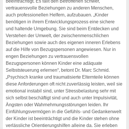
beeinträchtigt. Es fällt den Betroffenen schwer,
vertrauensvolle Beziehungen zu anderen Menschen,
auch professionellen Helfern, aufzubauen. „Kinder
benötigen in ihrem Entwicklungsprozess eine sichere
und haltende Umgebung. Sie sind beim Entdecken und
Verstehen der Umwelt, der zwischenmenschlichen
Beziehungen sowie auch des eigenen inneren Erlebens
auf die Hilfe von Bezugspersonen angewiesen. Nur in
engen Beziehungen zu vertrauensvollen
Bezugspersonen können Kinder eine adäquate
Selbststeuerung erlernen“, betont Dr. Marc Schmid.
„Psychisch kranke und traumatisierte Elternteile können
diese Anforderungen oft nicht zuverlässig leisten, weil sie
emotional instabil sind, unter Stressbelastung sehr mit
sich selbst beschäftigt sind und auch unter Impulsivität,
Ängsten oder Wahrnehmungsstörungen leiden. Ihr
Einfühlungsvermögen in die Gefühls- und Gedankenwelt
der Kinder ist beeinträchtigt und die Kinder stehen ohne
verlässliche Orientierungshilfen alleine da. Sie erleben