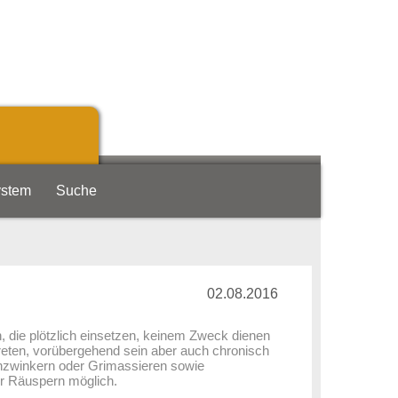
ystem
Suche
02.08.2016
 die plötzlich einsetzen, keinem Zweck dienen
treten, vorübergehend sein aber auch chronisch
enzwinkern oder Grimassieren sowie
r Räuspern möglich.