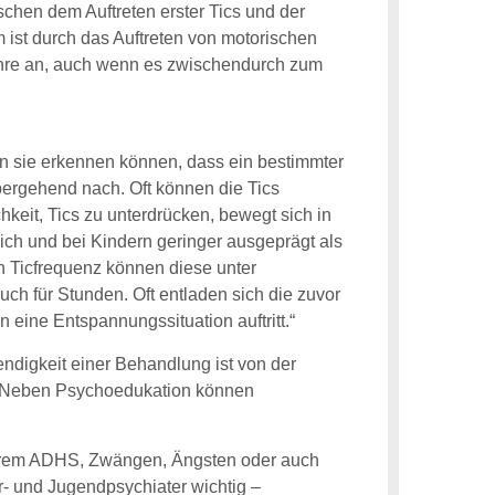
hen dem Auftreten erster Tics und der
ist durch das Auftreten von motorischen
hre an, auch wenn es zwischendurch zum
en sie erkennen können, dass ein bestimmter
übergehend nach. Oft können die Tics
chkeit, Tics zu unterdrücken, bewegt sich in
lich und bei Kindern geringer ausgeprägt als
en Ticfrequenz können diese unter
h für Stunden. Oft entladen sich die zuvor
ine Entspannungssituation auftritt.“
endigkeit einer Behandlung ist von der
. Neben Psychoedukation können
derem ADHS, Zwängen, Ängsten oder auch
- und Jugendpsychiater wichtig –