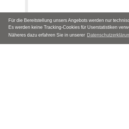
Für die Bereitstellung unsers Angebots werden nur techni
Es werden keine Tracking-Cookies für Userstatistiken verw
Näheres dazu erfahren Sie in unserer
Datenschutzerklärun
© Neurologen und Psychiater im Netz
Impressum
Disclaimer
Datenschutz