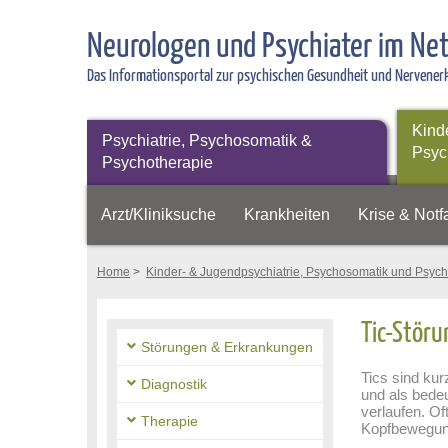
Neurologen und Psychiater im Ne
Das Informationsportal zur psychischen Gesundheit und Nervene
Kind
Psychiatrie, Psychosomatik &
Psyc
Psychotherapie
Arzt/Kliniksuche
Krankheiten
Krise & Notfa
Home
>
Kinder- & Jugendpsychiatrie, Psychosomatik und Psych
Tic-Störu
Störungen & Erkrankungen
Tics sind ku
Diagnostik
und als bedeu
verlaufen. O
Therapie
Kopfbewegung