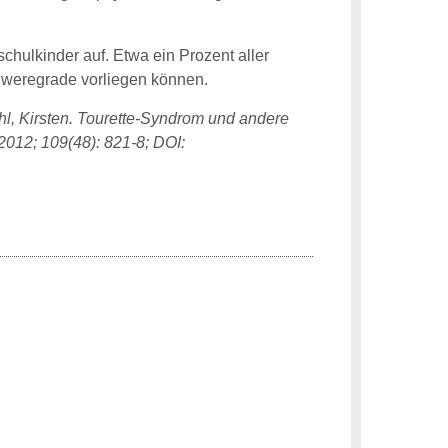
chulkinder auf. Etwa ein Prozent aller
chweregrade vorliegen können.
hl, Kirsten. Tourette-Syndrom und andere
2012; 109(48): 821-8; DOI: