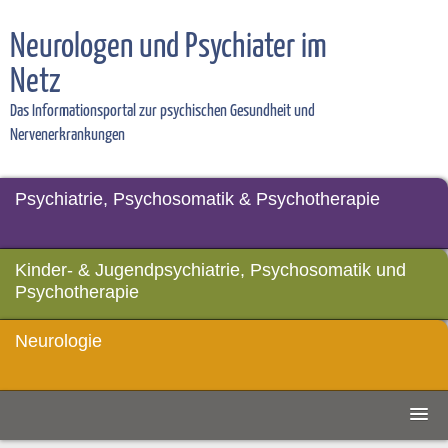
Neurologen und Psychiater im
Netz
Das Informationsportal zur psychischen Gesundheit und
Nervenerkrankungen
Psychiatrie, Psychosomatik & Psychotherapie
Kinder- & Jugendpsychiatrie, Psychosomatik und
Psychotherapie
Neurologie