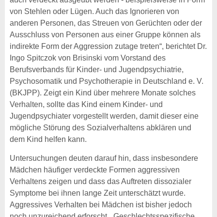
von Stehlen oder Lügen. Auch das Ignorieren von
anderen Personen, das Streuen von Gerüchten oder der
Ausschluss von Personen aus einer Gruppe können als
indirekte Form der Aggression zutage treten“, berichtet Dr.
Ingo Spitczok von Brisinski vom Vorstand des
Berufsverbands für Kinder- und Jugendpsychiatrie,
Psychosomatik und Psychotherapie in Deutschland e. V.
(BKJPP). Zeigt ein Kind über mehrere Monate solches
Verhalten, sollte das Kind einem Kinder- und
Jugendpsychiater vorgestellt werden, damit dieser eine
mögliche Störung des Sozialverhaltens abklären und
dem Kind helfen kann.
Untersuchungen deuten darauf hin, dass insbesondere
Mädchen häufiger verdeckte Formen aggressiven
Verhaltens zeigen und dass das Auftreten dissozialer
Symptome bei ihnen lange Zeit unterschätzt wurde.
Aggressives Verhalten bei Mädchen ist bisher jedoch
noch unzureichend erforscht. „Geschlechtsspezifische