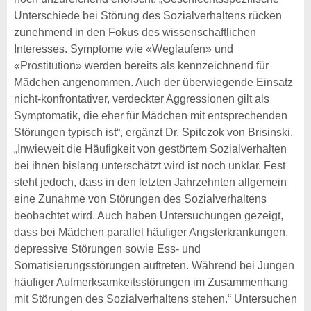
Unterschiede bei Störung des Sozialverhaltens rücken
zunehmend in den Fokus des wissenschaftlichen
Interesses. Symptome wie «Weglaufen» und
«Prostitution» werden bereits als kennzeichnend für
Mädchen angenommen. Auch der überwiegende Einsatz
nicht-konfrontativer, verdeckter Aggressionen gilt als
Symptomatik, die eher für Mädchen mit entsprechenden
Störungen typisch ist“, ergänzt Dr. Spitczok von Brisinski.
„Inwieweit die Häufigkeit von gestörtem Sozialverhalten
bei ihnen bislang unterschätzt wird ist noch unklar. Fest
steht jedoch, dass in den letzten Jahrzehnten allgemein
eine Zunahme von Störungen des Sozialverhaltens
beobachtet wird. Auch haben Untersuchungen gezeigt,
dass bei Mädchen parallel häufiger Angsterkrankungen,
depressive Störungen sowie Ess- und
Somatisierungsstörungen auftreten. Während bei Jungen
häufiger Aufmerksamkeitsstörungen im Zusammenhang
mit Störungen des Sozialverhaltens stehen.“ Untersuchen