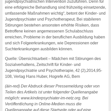
jugendpsychiatrischen Intervention zuzuführen. Denn für
eine erfolgreiche Behandlung sind frühzeitig einsetzende,
umfassende Maßnahmen wichtig“, betont der Kinder- und
Jugendpsychiater und Psychotherapeut. Bei stabileren
Störungen bestehen ansonsten erhöhte Risiken, dass
Betroffene keinen angemessenen Schulabschluss
erreichen, Probleme in der beruflichen Ausbildung haben
und sich Folgeerkrankungen, wie Depressionen oder
Suchterkrankungen ausbilden können.
Quelle: Übersichtsarbeit – Mädchen mit Störungen des
Sozialverhaltens, Zeitschrift für Kinder- und
Jugendpsychiatrie und Psychotherapie, 42 (2),2014,95-
108, Verlag Hans Huber, Hogrefe AG, Bern
(äin-red) Der Abdruck dieser Pressemeldung oder von
Teilen des Artikels ist unter folgender Quellenangabe
möglich: www.kinderpsychiater-im-netz.org. Bei
Veröffentlichung in Online-Medien muss die
Quellenangabe auf diese Startseite oder auf eine