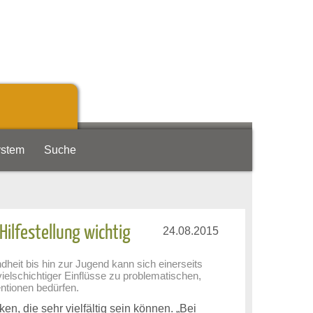
ystem
Suche
ilfestellung wichtig
24.08.2015
heit bis hin zur Jugend kann sich einerseits
ielschichtiger Einflüsse zu problematischen,
ntionen bedürfen.
en, die sehr vielfältig sein können. „Bei