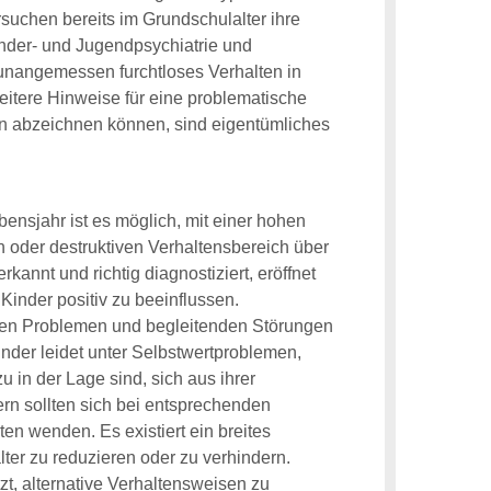
suchen bereits im Grundschulalter ihre
Kinder- und Jugendpsychiatrie und
r unangemessen furchtloses Verhalten in
 Weitere Hinweise für eine problematische
hren abzeichnen können, sind eigentümliches
ensjahr ist es möglich, mit einer hohen
 oder destruktiven Verhaltensbereich über
annt und richtig diagnostiziert, eröffnet
 Kinder positiv zu beeinflussen.
anderen Problemen und begleitenden Störungen
inder leidet unter Selbstwertproblemen,
 in der Lage sind, sich aus ihrer
ern sollten sich bei entsprechenden
en wenden. Es existiert ein breites
ter zu reduzieren oder zu verhindern.
zt, alternative Verhaltensweisen zu