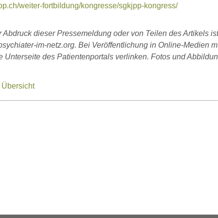
p.ch/weiter-fortbildung/kongresse/sgkjpp-kongress/
er Abdruck dieser Pressemeldung oder von Teilen des Artikels i
sychiater-im-netz.org. Bei Veröffentlichung in Online-Medien m
ne Unterseite des Patientenportals verlinken. Fotos und Abbild
 Übersicht