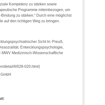
soziale Kompetenz zu stärken sowie
erapeutische Programme miteinbezogen, um
d-Bindung zu stärken.“ Durch eine möglichst
le auf den richtigen Weg zu bringen.
cklungspsychiatrischer Sicht In: Preuß,
issozialität. Entwicklungspsychologie,
n: MWV Medizinisch-Wissenschaftliche
n/detail/ll/028-020.html)
ag GmbH
tt
: