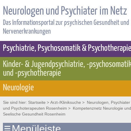
Neurologen und Psychiater im Netz
Das Informationsportal zur psychischen Gesundheit und
Nervenerkrankungen
Psychiatrie, Psychosomatik & Psychotherapi
Kinder- & Jugendpsychiatrie, -psychosomati
und -psychotherapie
Neurologie
Sie sind hier:
Startseite
>
Arzt-/Kliniksuche
>
Neurologen, Psychiater
und Psychoterapeuten Rosenheim
> Kompetenznetz Neurologie un
Seelische Gesundheit Rosenheim
Menüleiste