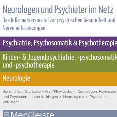
Neurologen und Psychiater im Netz
Das Informationsportal zur psychischen Gesundheit und
Nervenerkrankungen
Psychiatrie, Psychosomatik & Psychotherapi
Kinder- & Jugendpsychiatrie, -psychosomati
und -psychotherapie
Neurologie
Sie sind hier:
Startseite
>
Arzt-/Kliniksuche
>
Neurologen, Psychiater
und Psychoterapeuten Völklingen
> Neurologie und Psychiatrie
Völklingen
Menüleiste