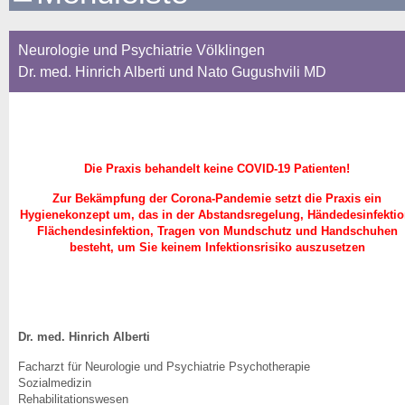
Neurologie und Psychiatrie Völklingen
Dr. med. Hinrich Alberti und Nato Gugushvili MD
Die Praxis behandelt keine COVID-19 Patienten!
Zur Bekämpfung der Corona-Pandemie setzt die Praxis ein
Hygienekonzept um, das in der Abstandsregelung, Händedesinfektio
Flächendesinfektion, Tragen von Mundschutz und Handschuhen
besteht, um Sie keinem Infektionsrisiko auszusetzen
Dr. med. Hinrich Alberti
Facharzt für Neurologie und Psychiatrie Psychotherapie
Sozialmedizin
Rehabilitationswesen