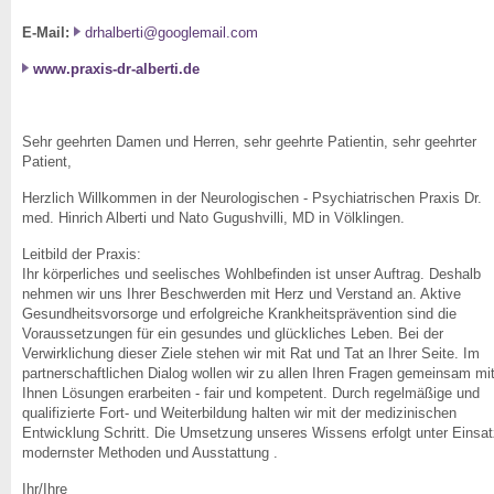
E-Mail:
drhalberti@googlemail.com
www.praxis-dr-alberti.de
Sehr geehrten Damen und Herren, sehr geehrte Patientin, sehr geehrter
Patient,
Herzlich Willkommen in der Neurologischen - Psychiatrischen Praxis Dr.
med. Hinrich Alberti und Nato Gugushvilli, MD in Völklingen.
Leitbild der Praxis:
Ihr körperliches und seelisches Wohlbefinden ist unser Auftrag. Deshalb
nehmen wir uns Ihrer Beschwerden mit Herz und Verstand an. Aktive
Gesundheitsvorsorge und erfolgreiche Krankheitsprävention sind die
Voraussetzungen für ein gesundes und glückliches Leben. Bei der
Verwirklichung dieser Ziele stehen wir mit Rat und Tat an Ihrer Seite. Im
partnerschaftlichen Dialog wollen wir zu allen Ihren Fragen gemeinsam mi
Ihnen Lösungen erarbeiten - fair und kompetent. Durch regelmäßige und
qualifizierte Fort- und Weiterbildung halten wir mit der medizinischen
Entwicklung Schritt. Die Umsetzung unseres Wissens erfolgt unter Einsat
modernster Methoden und Ausstattung .
Ihr/Ihre