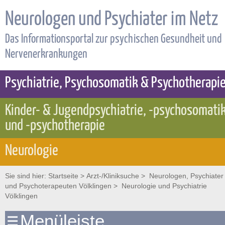
Neurologen und Psychiater im Netz
Das Informationsportal zur psychischen Gesundheit und
Nervenerkrankungen
Psychiatrie, Psychosomatik & Psychotherapi
Kinder- & Jugendpsychiatrie, -psychosomati
und -psychotherapie
Neurologie
Sie sind hier:
Startseite
>
Arzt-/Kliniksuche
>
Neurologen, Psychiater
und Psychoterapeuten Völklingen
> Neurologie und Psychiatrie
Völklingen
Menüleiste