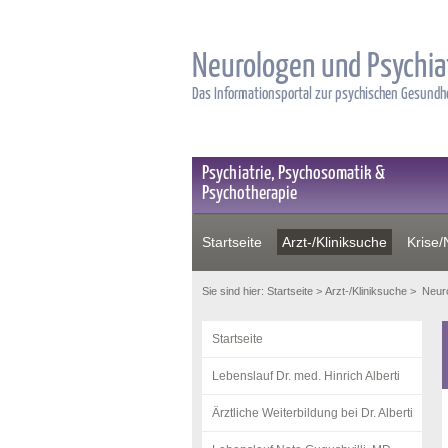
Neurologen und Psychia
Das Informationsportal zur psychischen Gesund
Psychiatrie, Psychosomatik &
Psychotherapie
Startseite
Arzt-/Kliniksuche
Krise/N
Sie sind hier:
Startseite
>
Arzt-/Kliniksuche
>
Neuro
Startseite
Lebenslauf Dr. med. Hinrich Alberti
Ärztliche Weiterbildung bei Dr. Alberti