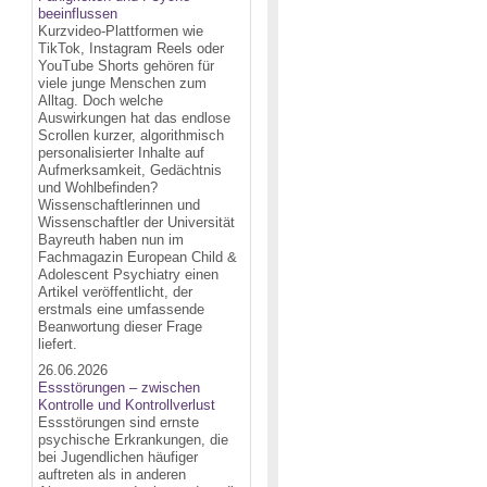
beeinflussen
Kurzvideo-Plattformen wie
TikTok, Instagram Reels oder
YouTube Shorts gehören für
viele junge Menschen zum
Alltag. Doch welche
Auswirkungen hat das endlose
Scrollen kurzer, algorithmisch
personalisierter Inhalte auf
Aufmerksamkeit, Gedächtnis
und Wohlbefinden?
Wissenschaftlerinnen und
Wissenschaftler der Universität
Bayreuth haben nun im
Fachmagazin European Child &
Adolescent Psychiatry einen
Artikel veröffentlicht, der
erstmals eine umfassende
Beanwortung dieser Frage
liefert.
26.06.2026
Essstörungen – zwischen
Kontrolle und Kontrollverlust
Essstörungen sind ernste
psychische Erkrankungen, die
bei Jugendlichen häufiger
auftreten als in anderen