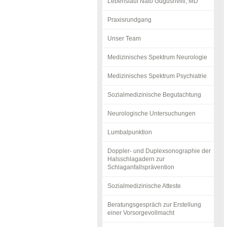
Lebenslauf Nato Gugushvilli, MD
Praxisrundgang
Unser Team
Medizinisches Spektrum Neurologie
Medizinisches Spektrum Psychiatrie
Sozialmedizinische Begutachtung
Neurologische Untersuchungen
Lumbalpunktion
Doppler- und Duplexsonographie der
Halsschlagadern zur
Schlaganfallsprävention
Sozialmedizinische Atteste
Beratungsgespräch zur Erstellung
einer Vorsorgevollmacht