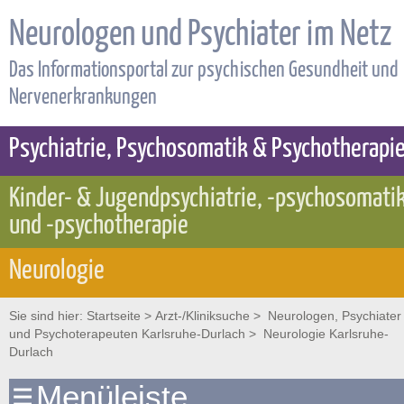
Neurologen und Psychiater im Netz
Das Informationsportal zur psychischen Gesundheit und
Nervenerkrankungen
Psychiatrie, Psychosomatik & Psychotherapi
Kinder- & Jugendpsychiatrie, -psychosomati
und -psychotherapie
Neurologie
Sie sind hier:
Startseite
>
Arzt-/Kliniksuche
>
Neurologen, Psychiater
und Psychoterapeuten Karlsruhe-Durlach
> Neurologie Karlsruhe-
Durlach
Menüleiste