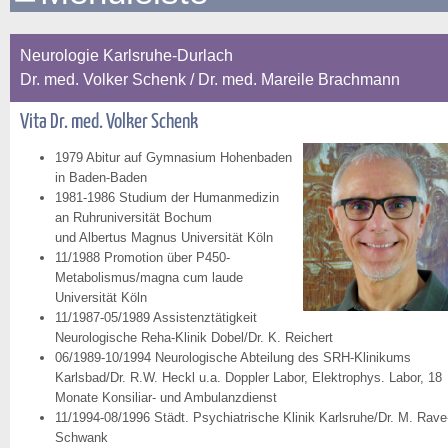
Neurologie Karlsruhe-Durlach
Dr. med. Volker Schenk / Dr. med. Mareile Brachmann
Vita Dr. med. Volker Schenk
1979 Abitur auf Gymnasium Hohenbaden
in Baden-Baden
1981-1986 Studium der Humanmedizin
an Ruhruniversität Bochum
und Albertus Magnus Universität Köln
11/1988 Promotion über P450-
Metabolismus/magna cum laude
Universität Köln
11/1987-05/1989 Assistenztätigkeit
Neurologische Reha-Klinik Dobel/Dr. K. Reichert
06/1989-10/1994 Neurologische Abteilung des SRH-Klinikums
Karlsbad/Dr. R.W. Heckl u.a. Doppler Labor, Elektrophys. Labor, 18
Monate Konsiliar- und Ambulanzdienst
11/1994-08/1996 Städt. Psychiatrische Klinik Karlsruhe/Dr. M. Rave
Schwank