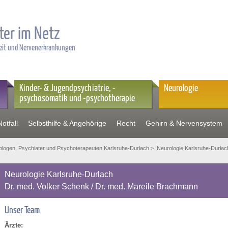
ter im Netz
heit und Nervenerkrankungen
Kinder- & Jugendpsychiatrie, -
Neurologie
psychosomatik und -psychotherapie
otfall
Selbsthilfe & Angehörige
Recht
Gehirn & Nervensystem
logen, Psychiater und Psychoterapeuten Karlsruhe-Durlach
> Neurologie Karlsruhe-Durlac
Neurologie Karlsruhe-Durlach
Dr. med. Volker Schenk / Dr. med. Mareile Brachmann
Unser Team
Ärzte: