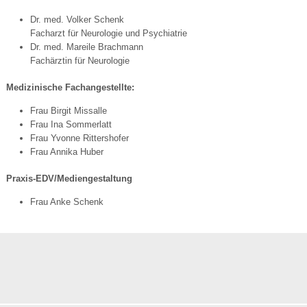
Dr. med. Volker Schenk
Facharzt für Neurologie und Psychiatrie
Dr. med. Mareile Brachmann
Fachärztin für Neurologie
Medizinische Fachangestellte:
Frau Birgit Missalle
Frau Ina Sommerlatt
Frau Yvonne Rittershofer
Frau Annika Huber
Praxis-EDV/Mediengestaltung
Frau Anke Schenk