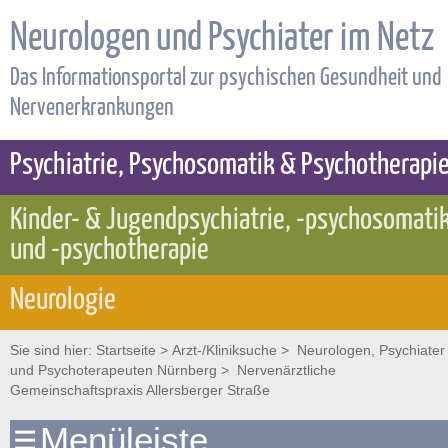
Neurologen und Psychiater im Netz
Das Informationsportal zur psychischen Gesundheit und
Nervenerkrankungen
Psychiatrie, Psychosomatik & Psychotherapi
Kinder- & Jugendpsychiatrie, -psychosomati
und -psychotherapie
Neurologie
Sie sind hier:
Startseite
>
Arzt-/Kliniksuche
>
Neurologen, Psychiater
und Psychoterapeuten Nürnberg
> Nervenärztliche
Gemeinschaftspraxis Allersberger Straße
Menüleiste