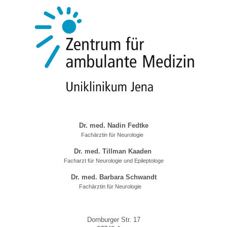
Dr. med. Nadin Fedtke
Fachärztin für Neurologie
Dr. med. Tillman Kaaden
Facharzt für Neurologie und Epileptologe
Dr. med. Barbara Schwandt
Fachärztin für Neurologie
Dornburger Str. 17