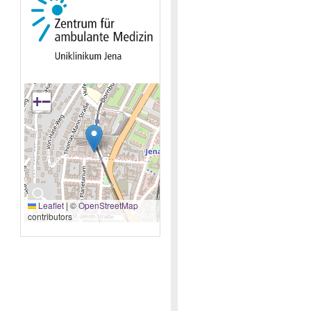
+
−
🔍
Leaflet
|
©
OpenStreetMap
contributors