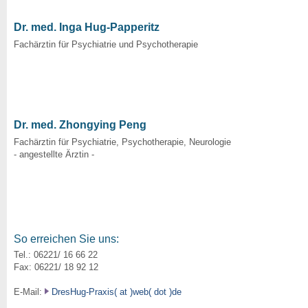
Dr. med. Inga Hug-Papperitz
Fachärztin für Psychiatrie und Psychotherapie
Dr. med. Zhongying Peng
Fachärztin für Psychiatrie, Psychotherapie, Neurologie
- angestellte Ärztin -
So erreichen Sie uns:
Tel.: 06221/ 16 66 22
Fax: 06221/ 18 92 12
E-Mail:
DresHug-Praxis( at )web( dot )de