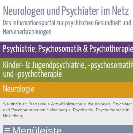
Neurologen und Psychiater im Netz
Das Informationsportal zur psychischen Gesundheit und
Nervenerkrankungen
Psychiatrie, Psychosomatik & Psychotherapi
Kinder- & Jugendpsychiatrie, -psychosomati
und -psychotherapie
Neurologie
Sie sind hier:
Startseite
>
Arzt-/Kliniksuche
>
Neurologen, Psychiater
und Psychoterapeuten Heidelberg
> Psychiatrie, Psychotherapie in
Heidelberg
Menüleiste