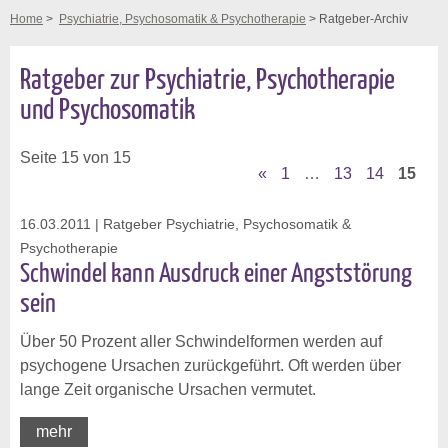
Home
>
Psychiatrie, Psychosomatik & Psychotherapie
> Ratgeber-Archiv
Ratgeber zur Psychiatrie, Psychotherapie
und Psychosomatik
Seite 15 von 15
«
1
…
13
14
15
16.03.2011
| Ratgeber Psychiatrie, Psychosomatik &
Psychotherapie
Schwindel kann Ausdruck einer Angststörung
sein
Über 50 Prozent aller Schwindelformen werden auf
psychogene Ursachen zurückgeführt. Oft werden über
lange Zeit organische Ursachen vermutet.
mehr