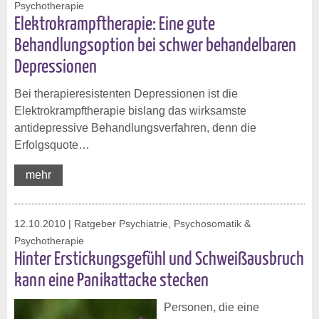
Psychotherapie
Elektrokrampftherapie: Eine gute
Behandlungsoption bei schwer behandelbaren
Depressionen
Bei therapieresistenten Depressionen ist die
Elektrokrampftherapie bislang das wirksamste
antidepressive Behandlungsverfahren, denn die
Erfolgsquote…
mehr
12.10.2010
| Ratgeber Psychiatrie, Psychosomatik &
Psychotherapie
Hinter Erstickungsgefühl und Schweißausbruch
kann eine Panikattacke stecken
Personen, die eine