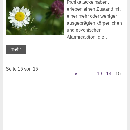
Panikattacke haben,
erleben einen Zustand mit
einer mehr oder weniger
ausgeprägten körperlichen
und psychischen
Alarmreaktion, die…
mehr
Seite 15 von 15
«
1
…
13
14
15