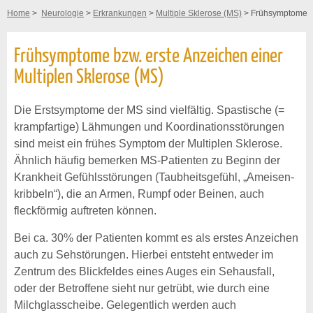
Home
>
Neurologie
>
Erkrankungen
>
Multiple Sklerose (MS)
> Frühsymptome
Frühsymptome bzw. erste Anzeichen einer
Multiplen Sklerose (MS)
Die Erstsymptome der MS sind vielfältig. Spastische (=
krampfartige) Lähmungen und Koordinationsstörungen
sind meist ein frühes Symptom der Multiplen Sklerose.
Ähnlich häufig bemerken MS-Patienten zu Beginn der
Krankheit Gefühls­störungen (Taubheitsgefühl, „Ameisen­
kribbeln“), die an Armen, Rumpf oder Beinen, auch
fleckförmig auftreten können.
Bei ca. 30% der Patienten kommt es als erstes Anzeichen
auch zu Sehstörungen. Hierbei entsteht entweder im
Zentrum des Blickfeldes eines Auges ein Sehausfall,
oder der Betroffene sieht nur getrübt, wie durch eine
Milchglasscheibe. Gelegentlich werden auch